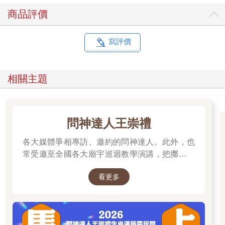
商品評價
寫評價
相關主題
問神達人王崇禮
各大媒體爭相專訪、邀約的問神達人。此外，也
常受邀至全國各大廟宇巡迴教學演講，把擲筊、
解籤詩、解夢的邏輯知識技巧，傳授給更多普羅
看更多
大眾和神職人員。