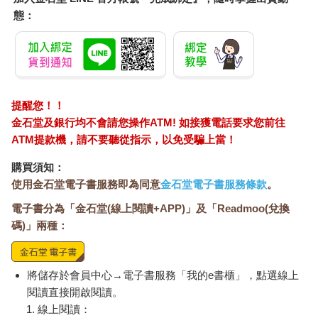
態：
提醒您！！
金石堂及銀行均不會請您操作ATM! 如接獲電話要求您前往
ATM提款機，請不要聽從指示，以免受騙上當！
購買須知：
使用金石堂電子書服務即為同意
金石堂電子書服務條款
。
電子書分為「金石堂(線上閱讀+APP)」及「Readmoo(兌換
碼)」兩種：
將儲存於會員中心→電子書服務「我的e書櫃」，點選線上
閱讀直接開啟閱讀。
線上閱讀：