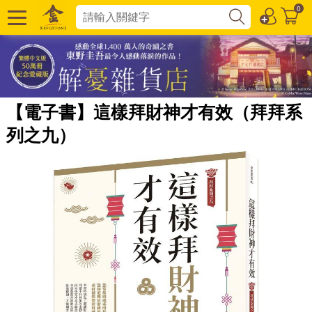
0
【電子書】這樣拜財神才有效（拜拜系
列之九）