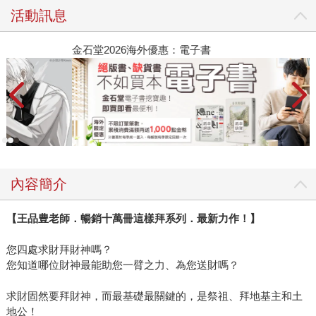
活動訊息
金石堂2026海外優惠：電子書
內容簡介
【王品豊老師．暢銷十萬冊這樣拜系列．最新力作！】
您四處求財拜財神嗎？
您知道哪位財神最能助您一臂之力、為您送財嗎？
求財固然要拜財神，而最基礎最關鍵的，是祭祖、拜地基主和土
地公！