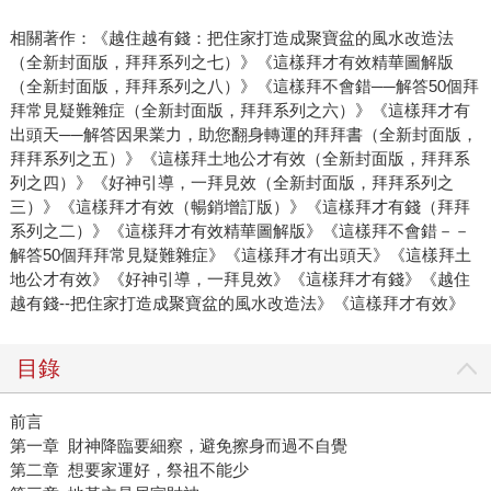
相關著作：《越住越有錢：把住家打造成聚寶盆的風水改造法
（全新封面版，拜拜系列之七）》《這樣拜才有效精華圖解版
（全新封面版，拜拜系列之八）》《這樣拜不會錯──解答50個拜
拜常見疑難雜症（全新封面版，拜拜系列之六）》《這樣拜才有
出頭天──解答因果業力，助您翻身轉運的拜拜書（全新封面版，
拜拜系列之五）》《這樣拜土地公才有效（全新封面版，拜拜系
列之四）》《好神引導，一拜見效（全新封面版，拜拜系列之
三）》《這樣拜才有效（暢銷增訂版）》《這樣拜才有錢（拜拜
系列之二）》《這樣拜才有效精華圖解版》《這樣拜不會錯－－
解答50個拜拜常見疑難雜症》《這樣拜才有出頭天》《這樣拜土
地公才有效》《好神引導，一拜見效》《這樣拜才有錢》《越住
越有錢--把住家打造成聚寶盆的風水改造法》《這樣拜才有效》
目錄
前言
第一章 財神降臨要細察，避免擦身而過不自覺
第二章 想要家運好，祭祖不能少