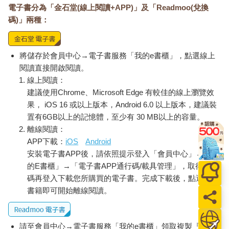
電子書分為「金石堂(線上閱讀+APP)」及「Readmoo(兌換
碼)」兩種：
將儲存於會員中心→電子書服務「我的e書櫃」，點選線上
閱讀直接開啟閱讀。
線上閱讀：
建議使用Chrome、Microsoft Edge 有較佳的線上瀏覽效
果， iOS 16 或以上版本，Android 6.0 以上版本，建議裝
置有6GB以上的記憶體，至少有 30 MB以上的容量。
離線閱讀：
APP下載：
iOS
Android
安裝電子書APP後，請依照提示登入「會員中心」→「我
的E書櫃」→「電子書APP通行碼/載具管理」，取得通行
碼再登入下載您所購買的電子書。完成下載後，點選任一
書籍即可開始離線閱讀。
請至會員中心→電子書服務「我的e書櫃」領取複製『兌換