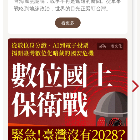
台海風雲詭譎，戰爭不再是遙遠的新聞。從軍事
戰略到地緣政治，世界的目光正緊盯台灣。我們
無法選擇風暴是否到來，但可以選擇用知識面對
看更多
未來。