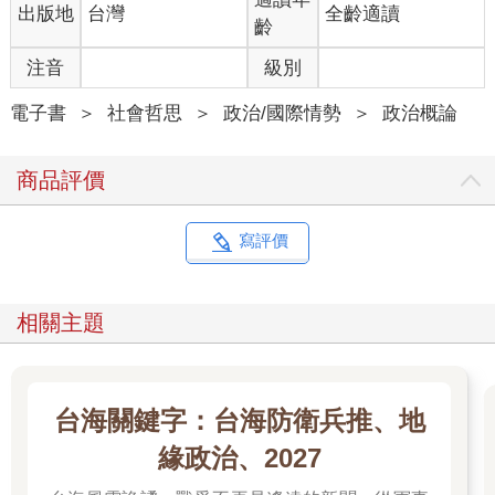
出版地
台灣
全齡適讀
齡
注音
級別
電子書
＞
社會哲思
＞
政治/國際情勢
＞
政治概論
商品評價
寫評價
相關主題
台海關鍵字：台海防衛兵推、地
緣政治、2027