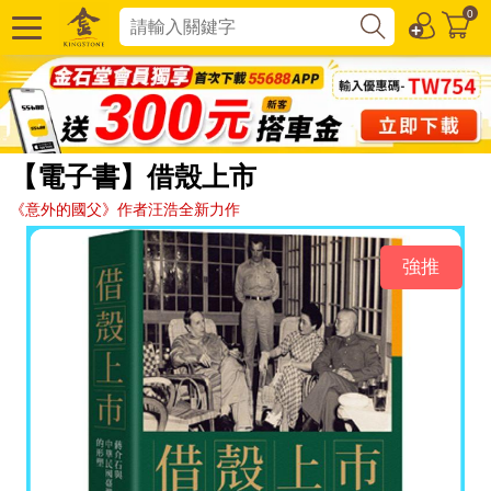
0
【電子書】借殼上市
《意外的國父》作者汪浩全新力作
強推