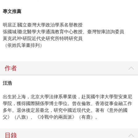
專文推薦
明居正∣國立臺灣大學政治學系名譽教授
張國城∣臺北醫學大學通識教育中心教授、臺灣智庫諮詢委員
黃克武∣中研院近代史研究所特聘研究員
（依姓氏筆畫排列）
作者
汪浩
出生於上海，北京大學法律系畢業後，赴英國牛津大學聖安東尼
學院，獲得國際關係學博士學位。曾在倫敦、香港從事金融工作
多年。退休後定居臺北，研究中國近現代史。著有《意外的國
父》（八旗）、《冷戰中的兩面派》（有鹿）。
目錄