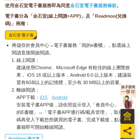
使用金石堂電子書服務即為同意
金石堂電子書服務條款
。
電子書分為「金石堂(線上閱讀+APP)」及「Readmoo(兌換
碼)」兩種：
將儲存於會員中心→電子書服務「我的e書櫃」，點選線上
閱讀直接開啟閱讀。
線上閱讀：
建議使用Chrome、Microsoft Edge 有較佳的線上瀏覽效
果， iOS 16 或以上版本，Android 6.0 以上版本，建議裝
置有6GB以上的記憶體，至少有 30 MB以上的容量。
離線閱讀：
APP下載：
iOS
Android
安裝電子書APP後，請依照提示登入「會員中心」→「我
的E書櫃」→「電子書APP通行碼/載具管理」，取得通行
會
碼再登入下載您所購買的電子書。完成下載後，點選任一
書籍即可開始離線閱讀。
員