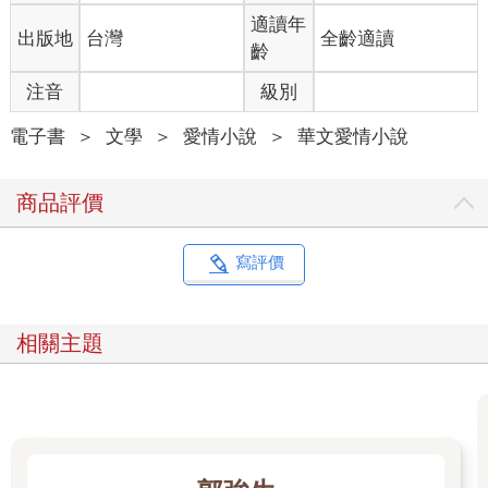
適讀年
出版地
台灣
全齡適讀
齡
注音
級別
電子書
＞
文學
＞
愛情小說
＞
華文愛情小說
商品評價
寫評價
相關主題