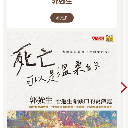
郭強生
看更多