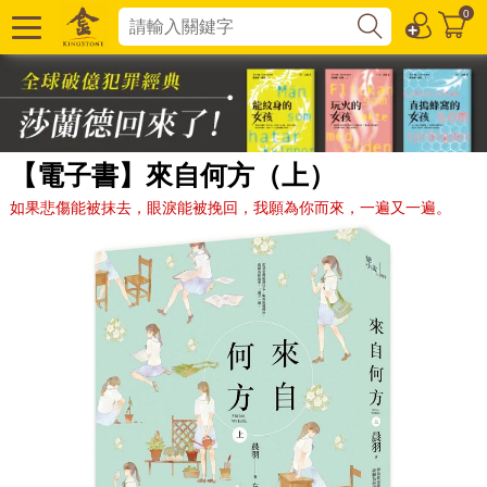
0
【電子書】來自何方（上）
如果悲傷能被抹去，眼淚能被挽回，我願為你而來，一遍又一遍。