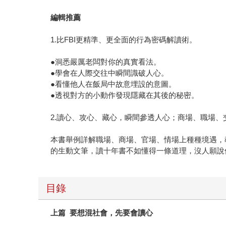
編輯推薦
1.比FBI更精準、更全面的行為密碼解讀術。
●洞悉嚴厲老闆對你的真實看法。
●學會在人際交往中瞬間識破人心。
●看懂他人在飯局中故意埋設的意圖。
●透視對方的小動作發現隱藏在其後的秘密。
2.讀心、攻心、藏心，瞬間參透人心；商場、職場、
本書舉例詳解職場、商場、官場、情場上種種境遇，
的生動文筆，讀十年書不如懂得一條道理，沒人願說
目錄
上篇 要想混社會，先要會讀心