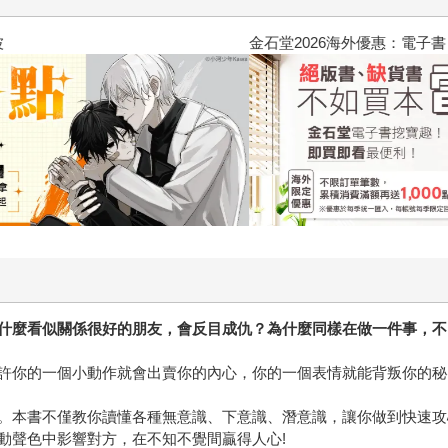
2026金石堂暑假漫博〈你好，我
什麼看似關係很好的朋友，會反目成仇？為什麼同樣在做一件事，不
許你的一個小動作就會出賣你的內心，你的一個表情就能背叛你的秘
。本書不僅教你讀懂各種無意識、下意識、潛意識，讓你做到快速攻
動聲色中影響對方，在不知不覺間贏得人心!