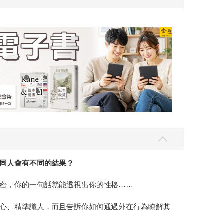
吃一點〉第二波
金石堂2026海
同人會有不同的結果？
密，你的一句話就能透視出你的性格……
心、精準識人，而且告訴你如何通過外在行為瞭解其