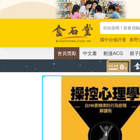
國中自修評量
東野
唯紅花綻放
奧德賽
會員獎勵
中文書
動漫ACG
親子