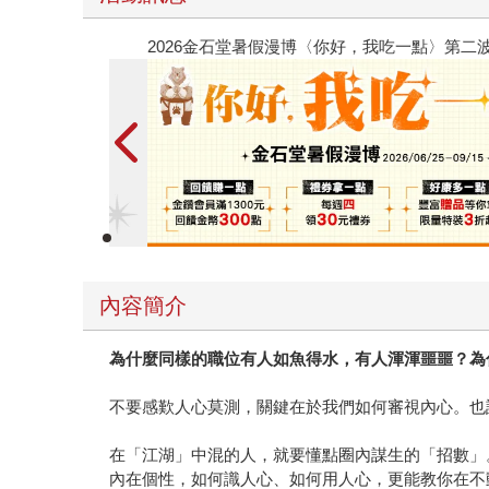
春光ｘ奇幻基地｜全書系展
內容簡介
為什麼同樣的職位有人如魚得水，有人渾渾噩噩？為
不要感歎人心莫測，關鍵在於我們如何審視內心。也
在「江湖」中混的人，就要懂點圈內謀生的「招數」
內在個性，如何識人心、如何用人心，更能教你在不