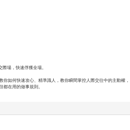
交際場，快速俘獲全場。
教你如何快速攻心、精準識人，教你瞬間掌控人際交往中的主動權，
但都在用的做事規則。