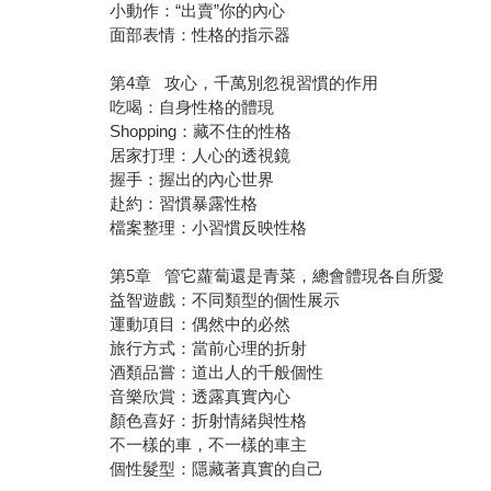
小動作：“出賣”你的內心
面部表情：性格的指示器
第4章 攻心，千萬別忽視習慣的作用
吃喝：自身性格的體現
Shopping：藏不住的性格
居家打理：人心的透視鏡
握手：握出的內心世界
赴約：習慣暴露性格
檔案整理：小習慣反映性格
第5章 管它蘿蔔還是青菜，總會體現各自所愛
益智遊戲：不同類型的個性展示
運動項目：偶然中的必然
旅行方式：當前心理的折射
酒類品嘗：道出人的千般個性
音樂欣賞：透露真實內心
顏色喜好：折射情緒與性格
不一樣的車，不一樣的車主
個性髮型：隱藏著真實的自己