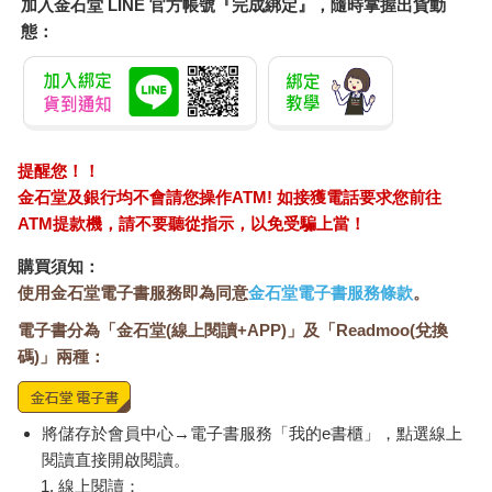
加入金石堂 LINE 官方帳號『完成綁定』，隨時掌握出貨動
態：
提醒您！！
金石堂及銀行均不會請您操作ATM! 如接獲電話要求您前往
ATM提款機，請不要聽從指示，以免受騙上當！
購買須知：
使用金石堂電子書服務即為同意
金石堂電子書服務條款
。
電子書分為「金石堂(線上閱讀+APP)」及「Readmoo(兌換
碼)」兩種：
將儲存於會員中心→電子書服務「我的e書櫃」，點選線上
閱讀直接開啟閱讀。
線上閱讀：