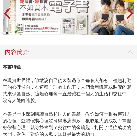
內容簡介
本書特色
在現實世界裡，誰敢說自己從未裝過假？每個人都有一種趨利避
害的心理傾向，在這種心理的支配下，人們會用謊言或裝假的形
式來保護自己。這類心理會一直潛藏在一個人的生活和交往中，
沒有人能夠逃脫。
本書是一本深刻解讀自己和世人的書籍，教你如何一眼看穿對方
的心理，並將假裝心理發揮得淋漓盡致，獲取最大的成功！掌握
好假裝心理，就等於拿到了交往中的金鑰匙，打開了通往成功的
大門，對你，對你的人脈，無疑是最大的助力。