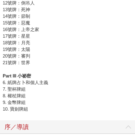
12號牌：倒吊人
13號牌：死神
14號牌：節制
15號牌：惡魔
16號牌：上帝之家
17號牌：星星
18號牌：月亮
19號牌：太陽
20號牌：審判
21號牌：世界
Part III
小祕密
6. 紙牌占卜和個人主義
7. 聖杯牌組
8. 權杖牌組
9. 金幣牌組
10. 寶劍牌組
序／導讀