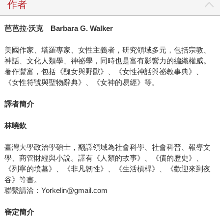
作者
芭芭拉‧沃克 Barbara G. Walker
美國作家、塔羅專家、女性主義者，研究領域多元，包括宗教、
神話、文化人類學、神祕學，同時也是富有影響力的編織權威。
著作豐富，包括《醜女與野獸》、《女性神話與祕教事典》、
《女性符號與聖物辭典》、《女神的易經》等。
譯者簡介
林曉欽
臺灣大學政治學碩士，翻譯領域為社會科學、社會科普、報導文
學、商管財經與小說。譯有《人類的故事》、《債的歷史》、
《列寧的墳墓》、《非凡韌性》、《生活槓桿》、《歡迎來到夜
谷》等書。
聯繫請洽：Yorkelin@gmail.com
審定簡介