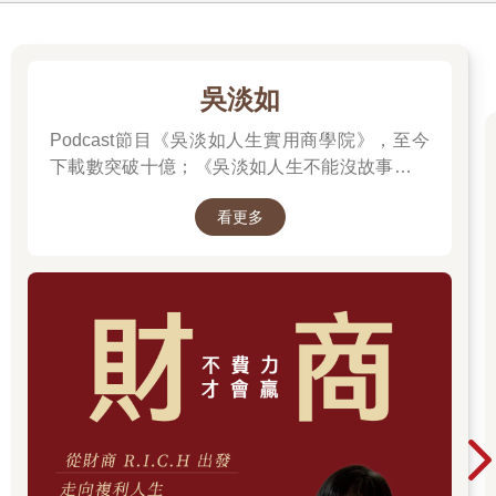
吳淡如
Podcast節目《吳淡如人生實用商學院》，至今
下載數突破十億；《吳淡如人生不能沒故事》也
突破1億人以上。她擅長用貼近生活的語言，解
看更多
讀歷史中的權力運作與人性選擇，讓看似遙遠的
過去，應對著現實人生的思索。