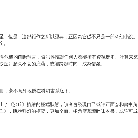
星，但是，這部鉅作之所以經典，正因為它從不只是一部科幻小說。
全。
人性危機的前瞻預言，資訊科技讓任何人都能擁有透視歷史、計算未
沙丘》歷久不衰的底蘊，或能跨越時間，成為借鏡。
三冊，毫不意外地掛在科幻書系底下。
上了《沙丘》描繪的極端狀態，讀者會發現自己或許正面臨和書中角
丘》，跳脫科幻的框架，更加全面、多角度閱讀吟味本書，或許可成