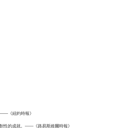
。——《紐約時報》
開創性的成就。——《路易斯維爾時報》