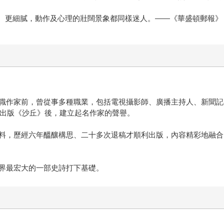
整、更細膩，動作及心理的壯闊景象都同樣迷人。——《華盛頓郵報》
職作家前，曾從事多種職業，包括電視攝影師、廣播主持人、新聞記者
年出版《沙丘》後，建立起名作家的聲譽。
料，歷經六年醞釀構思、二十多次退稿才順利出版，內容精彩地融合
界最宏大的一部史詩打下基礎。