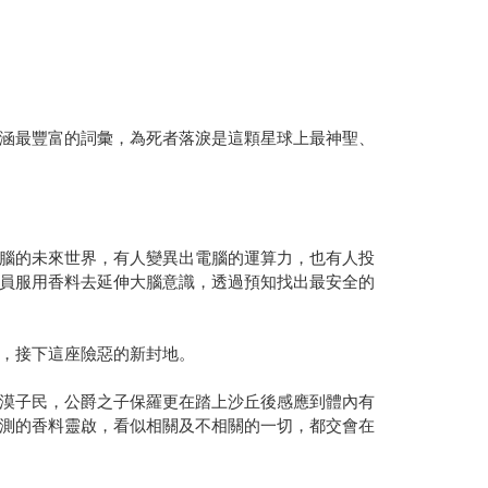
涵最豐富的詞彙，為死者落淚是這顆星球上最神聖、
腦的未來世界，有人變異出電腦的運算力，也有人投
員服用香料去延伸大腦意識，透過預知找出最安全的
，接下這座險惡的新封地。
漠子民，公爵之子保羅更在踏上沙丘後感應到體內有
測的香料靈啟，看似相關及不相關的一切，都交會在