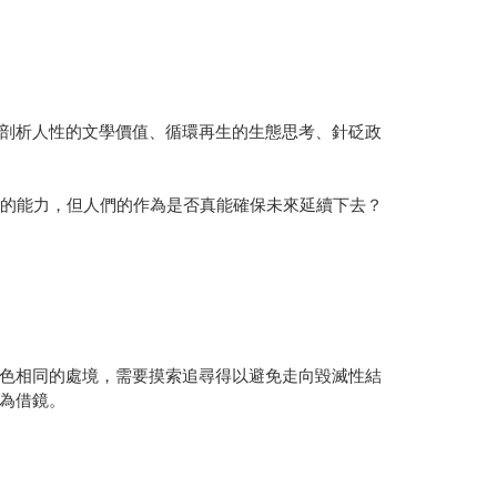
剖析人性的文學價值、循環再生的生態思考、針砭政
來的能力，但人們的作為是否真能確保未來延續下去？
色相同的處境，需要摸索追尋得以避免走向毀滅性結
為借鏡。