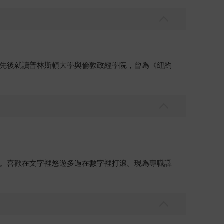
先後就讀普林斯頓大學與倫敦政經學院，曾為《紐約
。喜歡在文字裡悠遊多過在數字裡打滾。現為專職譯