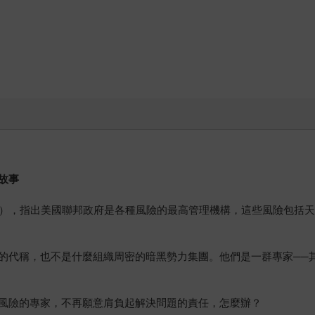
故事
h Risk），指出美國聯邦政府是各種風險的最高管理機構，這些風險
的代稱，也不是什麼組織周密的暗黑勢力集團。他們是一群專家──
風險的專家，不再願意肩負起解決問題的責任，怎麼辦？