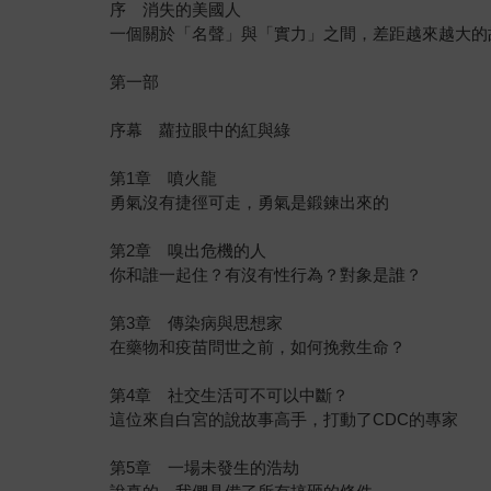
序 消失的美國人
一個關於「名聲」與「實力」之間，差距越來越大的
第一部
序幕 蘿拉眼中的紅與綠
第1章 噴火龍
勇氣沒有捷徑可走，勇氣是鍛鍊出來的
第2章 嗅出危機的人
你和誰一起住？有沒有性行為？對象是誰？
第3章 傳染病與思想家
在藥物和疫苗問世之前，如何挽救生命？
第4章 社交生活可不可以中斷？
這位來自白宮的說故事高手，打動了CDC的專家
第5章 一場未發生的浩劫