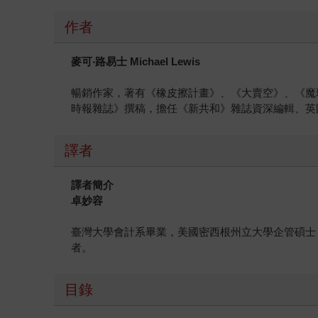
作者
麥可‧路易士 Michael Lewis
暢銷作家，著有《橡皮擦計畫》、《大賣空》、《魔
時報雜誌》撰稿，擔任《新共和》雜誌資深編輯、英
譯者
譯者簡介
卓妙容
臺灣大學會計系畢業，美國密西根州立大學企管碩士
者。
目錄