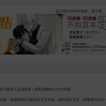
2026金石堂暑假漫博〈你好，我
推薦+5篇華人必讀經典＝絕對讀懂核心古文60篇
60篇，每篇搭配8大解讀文言文利器，讓你讀文言文，就像看白話文