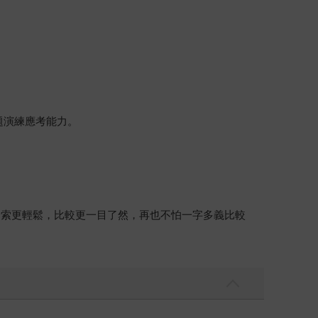
題演練應考能力。
檢索更輕鬆，比較更一目了然，再也不怕一字多義比較