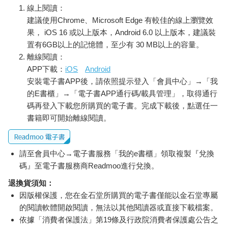
線上閱讀：
建議使用Chrome、Microsoft Edge 有較佳的線上瀏覽效
果， iOS 16 或以上版本，Android 6.0 以上版本，建議裝
置有6GB以上的記憶體，至少有 30 MB以上的容量。
離線閱讀：
APP下載：
iOS
Android
安裝電子書APP後，請依照提示登入「會員中心」→「我
的E書櫃」→「電子書APP通行碼/載具管理」，取得通行
碼再登入下載您所購買的電子書。完成下載後，點選任一
書籍即可開始離線閱讀。
請至會員中心→電子書服務「我的e書櫃」領取複製『兌換
碼』至電子書服務商Readmoo進行兌換。
退換貨須知：
因版權保護，您在金石堂所購買的電子書僅能以金石堂專屬
的閱讀軟體開啟閱讀，無法以其他閱讀器或直接下載檔案。
依據「消費者保護法」第19條及行政院消費者保護處公告之