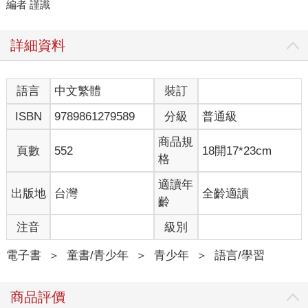
編者 謹識
詳細資料
語言
中文繁體
裝訂
ISBN
9789861279589
分級
普通級
商品規
頁數
552
18開17*23cm
格
適讀年
出版地
台灣
全齡適讀
齡
注音
級別
電子書
＞
童書/青少年
＞
青少年
＞
語言/學習
商品評價