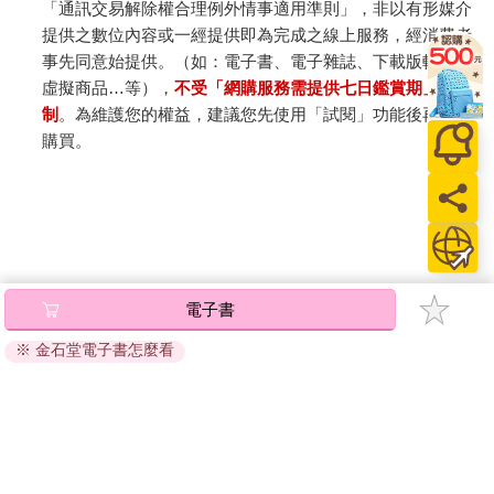
「通訊交易解除權合理例外情事適用準則」，非以有形媒介
提供之數位內容或一經提供即為完成之線上服務，經消費者
事先同意始提供。（如：電子書、電子雜誌、下載版軟體、
虛擬商品…等），
不受「網購服務需提供七日鑑賞期」的限
制
。為維護您的權益，建議您先使用「試閱」功能後再付款
購買。
電子書
※ 金石堂電子書怎麼看
關於我們
門市查詢
分紅大聯盟
客服中心