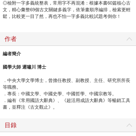
◎檢附一字多義統整表，常用字不再混淆：根據本書60篇核心古
文，精心彙整69個古文關鍵多義字，依筆畫順序編排，檢索更輕
鬆，比較更一目了然，再也不怕一字多義比較試題考倒你！
作者
編者簡介
國學大師 遲嘯川 博士
．中央大學文學博士，曾擔任教授、副教授、主任、研究所所長
等職務。
．專長：中國文學、中國史學、中國哲學、中國宗教等。
．編有《常用國語大辭典》、《超活用成語大辭典》等暢銷工具
書，並釋注《古文觀止》。
目錄