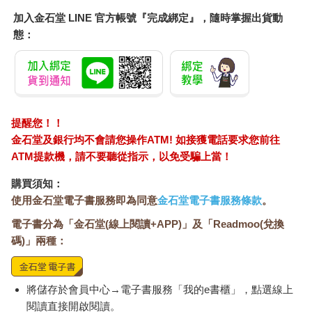
加入金石堂 LINE 官方帳號『完成綁定』，隨時掌握出貨動
態：
提醒您！！
金石堂及銀行均不會請您操作ATM! 如接獲電話要求您前往
ATM提款機，請不要聽從指示，以免受騙上當！
購買須知：
使用金石堂電子書服務即為同意
金石堂電子書服務條款
。
電子書分為「金石堂(線上閱讀+APP)」及「Readmoo(兌換
碼)」兩種：
將儲存於會員中心→電子書服務「我的e書櫃」，點選線上
閱讀直接開啟閱讀。