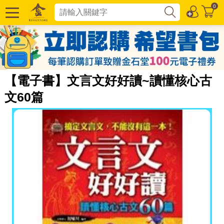
0
【電子書】文言文好好讀~讀懂核心古
文60篇