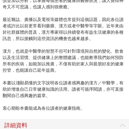
慣並加以分析，以掌握每個患者的健康與醫療狀況，讓人覺得神
奇又不可思議，也讓人感到很療癒。
最近雜誌、廣播以及電視等媒體也常提到這個話題，因此各位讀
者或許比以前更常看到藥膳、漢方或者中醫學等字眼。近年來由
於社群媒體的普及，漢方專家得以持續發布有益生活健康的各種
訊息，所以接觸到這些資訊的機會也越來越多。
漢方，也就是中醫學的智慧不但可針對環境與自然的變化、飲食
以及生活習慣、提供健康上的整體建議，也能教導我們如何預防
所有的疾病，如能加以推廣，不僅有助於家人與親朋好友的健康
控管，也能讓自己延年益壽。
本書以淺顯易懂的文字說明各位讀者感興趣的漢方／中醫學，有
助於增進自己日常健康知識的活用。讀者可循序閱讀，亦可直接
翻閱自己感興趣的篇章。
衷心期盼本書能成為各位讀者的健康指南。
詳細資料