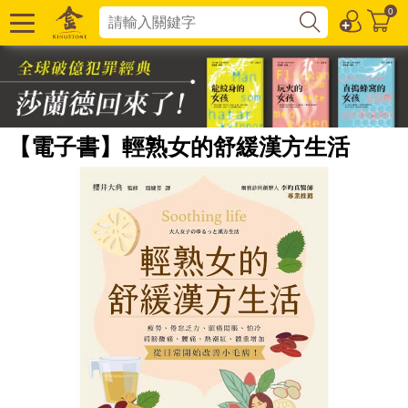
0
【電子書】輕熟女的舒緩漢方生活