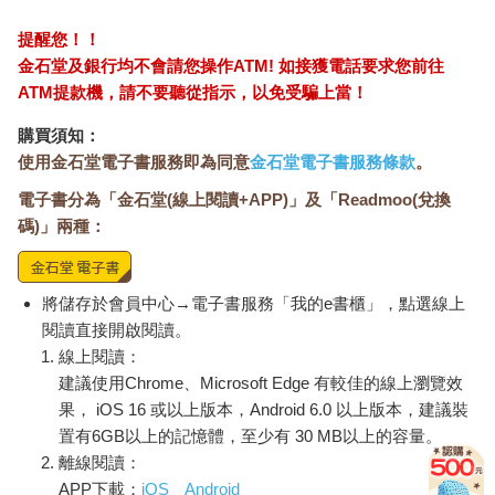
提醒您！！
金石堂及銀行均不會請您操作ATM! 如接獲電話要求您前往
ATM提款機，請不要聽從指示，以免受騙上當！
購買須知：
使用金石堂電子書服務即為同意
金石堂電子書服務條款
。
電子書分為「金石堂(線上閱讀+APP)」及「Readmoo(兌換
碼)」兩種：
將儲存於會員中心→電子書服務「我的e書櫃」，點選線上
閱讀直接開啟閱讀。
線上閱讀：
建議使用Chrome、Microsoft Edge 有較佳的線上瀏覽效
果， iOS 16 或以上版本，Android 6.0 以上版本，建議裝
置有6GB以上的記憶體，至少有 30 MB以上的容量。
離線閱讀：
APP下載：
iOS
Android