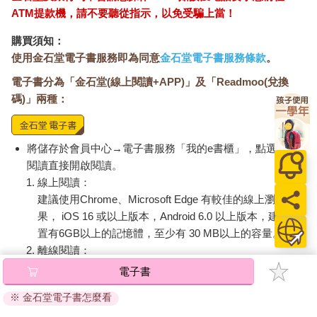
ATM提款機，請不要聽從指示，以免受騙上當！
購買須知：
使用金石堂電子書服務即為同意
金石堂電子書服務條款
。
電子書分為「金石堂(線上閱讀+APP)」及「Readmoo(兌換
碼)」兩種：
將儲存於會員中心→電子書服務「我的e書櫃」，點選線上
閱讀直接開啟閱讀。
線上閱讀：
建議使用Chrome、Microsoft Edge 有較佳的線上瀏覽效
果， iOS 16 或以上版本，Android 6.0 以上版本，建議裝
置有6GB以上的記憶體，至少有 30 MB以上的容量。
離線閱讀：
APP下載：
iOS
Android
電子書
安裝電子書APP後，請依照提示登入「會員中心」→「我
※ 金石堂電子書怎麼看
的E書櫃」→「電子書APP通行碼/載具管理」，取得通行