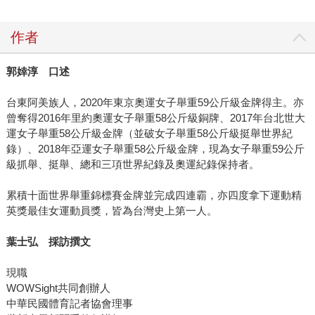
作者
郭婞淳 口述
台東阿美族人，2020年東京奧運女子舉重59公斤級金牌得主。亦
曾奪得2016年里約奧運女子舉重58公斤級銅牌、2017年台北世大
運女子舉重58公斤級金牌（並破女子舉重58公斤級挺舉世界紀
錄）、2018年亞運女子舉重58公斤級金牌，現為女子舉重59公斤
級抓舉、挺舉、總和三項世界紀錄及奧運紀錄保持者。
累積十面世界舉重錦標賽金牌並完成四連霸，亦四度拿下運動精
英獎最佳女運動員獎，皆為台灣史上第一人。
葉士弘 採訪撰文
現職
WOWSight共同創辦人
中華民國體育記者協會理事