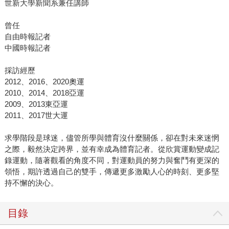
世新大學新聞系兼任講師
曾任
自由時報記者
中國時報記者
採訪經歷
2012、2016、2020奧運
2010、2014、2018亞運
2009、2013東亞運
2011、2017世大運
求學階段是球迷，儘管所學與體育沒什麼關係，卻在對未來迷惘
之際，毅然決定跨界，並有幸成為體育記者。從欣賞運動變成記
錄運動，隨著觀看的角度不同，對運動員的努力與奮鬥有更深的
領悟，期許透過自己的雙手，傳遞更多激勵人心的時刻、更多堅
持不懈的決心。
目錄