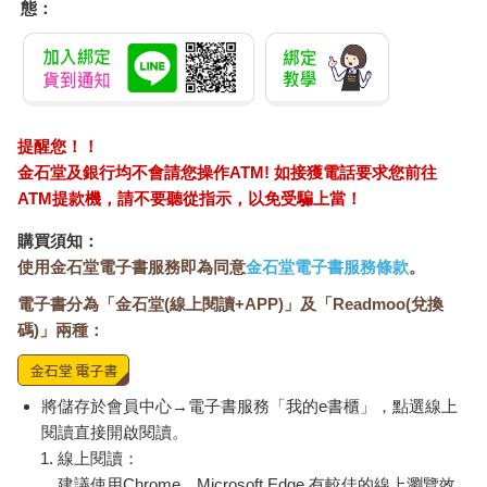
態：
提醒您！！
金石堂及銀行均不會請您操作ATM! 如接獲電話要求您前往
ATM提款機，請不要聽從指示，以免受騙上當！
購買須知：
使用金石堂電子書服務即為同意
金石堂電子書服務條款
。
電子書分為「金石堂(線上閱讀+APP)」及「Readmoo(兌換
碼)」兩種：
將儲存於會員中心→電子書服務「我的e書櫃」，點選線上
閱讀直接開啟閱讀。
線上閱讀：
建議使用Chrome、Microsoft Edge 有較佳的線上瀏覽效