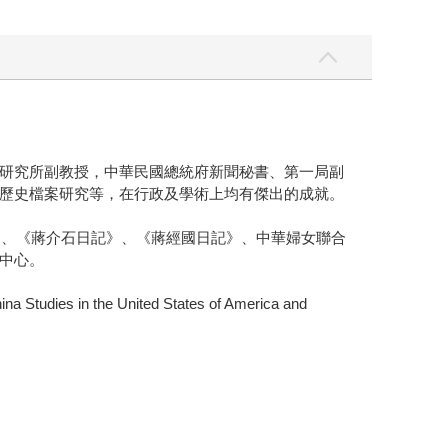
研究所副教授，中華民國總統府新聞秘書、第一局副
歷史檔案研究等，在行政及學術上均有傑出的成就。
）、《蔣介石日記》、《蔣經國日記》、中華婦女聯合
中心。
es in the United States of America and