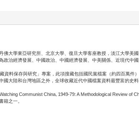
丹佛大學東亞研究所、北京大學、復旦大學客座教授，淡江大學美國
為政治經濟發展、中國政治、中國經濟發展、中美關係、近現代中國
及特藏資料保存與研究」專案，此項搜藏包括國民黨檔案（約四百萬件
中國大陸和台灣地區之外，全球收藏近代中國檔案資料最豐富的史料
China, 1949-79: A Methodological Review of China Studi
的書籍之一。