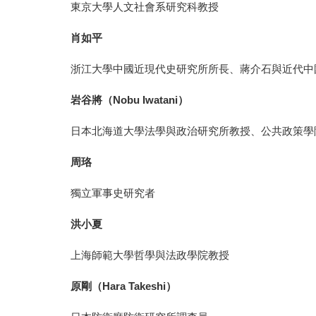
東京大學人文社會系研究科教授
肖如平
浙江大學中國近現代史研究所所長、蔣介石與近代中
岩谷將（
Nobu Iwatani
）
日本北海道大學法學與政治研究所教授、公共政策學
周珞
獨立軍事史研究者
洪小夏
上海師範大學哲學與法政學院教授
原剛（
Hara Takeshi
）