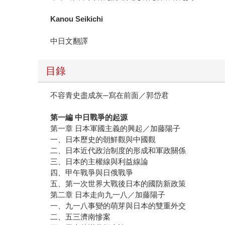
Kanou Seikichi
中日文翻譯
目錄
不容青史盡成灰─寫在前面／郭岱君
第一編
中日戰爭的起源
第一章 日本軍國主義的興起／加藤陽子
一、日本歷史的朝鮮觀與中國觀
二、日本近代政治制度的形成和軍政關係
三、日本的主權線與利益線論
四、甲午戰爭與日俄戰爭
五、第一次世界大戰後日本的國防新政策
第二章 日本走向九一八／加藤陽子
一、九一八事變的萌芽與日本的雙重外交
二、五三濟南慘案