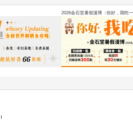
2026金石堂暑假漫博〈你好，我
！