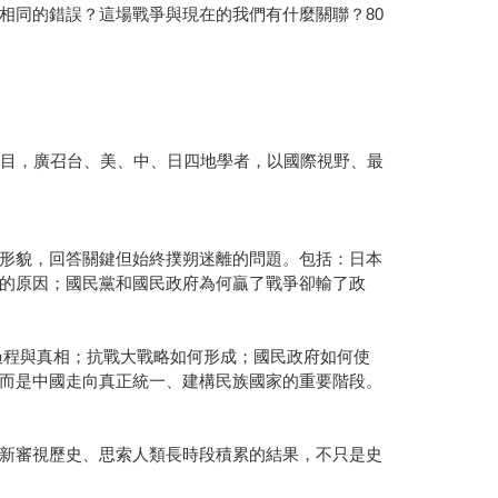
相同的錯誤？這場戰爭與現在的我們有什麼關聯？80
國研究項目，廣召台、美、中、日四地學者，以國際視野、最
形貌，回答關鍵但始終撲朔迷離的問題。包括：日本
的原因；國民黨和國民政府為何贏了戰爭卻輸了政
的過程與真相；抗戰大戰略如何形成；國民政府如何使
而是中國走向真正統一、建構民族國家的重要階段。
新審視歷史、思索人類長時段積累的結果，不只是史