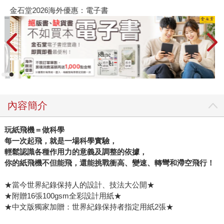
金石堂2026海外優惠：電子書
內容簡介
玩紙飛機＝做科學
每一次起飛，就是一場科學實驗，
輕鬆認識各種作用力的意義及調整的依據，
你的紙飛機不但能飛，還能挑戰衝高、變速、轉彎和滯空飛行！
★當今世界紀錄保持人的設計、技法大公開★
★附贈16張100gsm全彩設計用紙★
★中文版獨家加贈：世界紀錄保持者指定用紙2張★