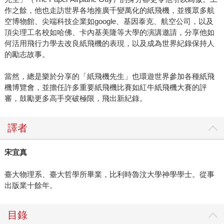
作之餘，他也走訪世界各地推廣千變萬化的紙飛機，並獲眾多航
空博物館、尖端科技企業如google、基因泰克、航空公司，以及
頂尖理工名校如哈佛、卡內基美隆等大學的演講邀請，分享他如
何活用飛行力學去改良紙飛機的表現，以及成為世界紀錄保持人
的勵志故事。
當然，總是樂於分享的「紙飛機先生」也環遊世界參加各種紙飛
機博覽會，並擔任許多重要紙飛機比賽如紅牛紙飛機大賽的評
審，鼓勵更多高手突破極限，飛出新紀錄。
譯者
宋宜真
臺大物理系、臺大哲學所畢業，比利時魯汶大學神學學士。從事
出版業十餘年。
目錄