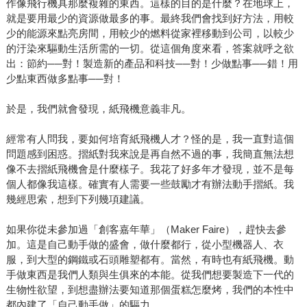
作像飛行機具那麼複雜的東西。這樣的目的是什麼？在地球上，
就是要用最少的資源做最多的事。最終我們會找到好方法，用較
少的能源來點亮房間，用較少的燃料從家裡移動到公司，以較少
的汙染來驅動生活所需的一切。從這個角度來看，答案就呼之欲
出：節約──對！製造新的產品和科技──對！少做點事──錯！用
少點東西做多點事──對！
於是，我們就會發現，紙飛機意義非凡。
經常有人問我，要如何培育紙飛機人才？怪的是，我一直對這個
問題感到困惑。摺紙對我來說是再自然不過的事，我簡直無法想
像不去摺紙飛機會是什麼樣子。我花了好多年才發現，並不是每
個人都像我這樣。確實有人需要一些鼓勵才有辦法動手摺紙。我
幾經思索，想到下列幾項建議。
如果你從未參加過「創客嘉年華」（Maker Faire），趕快去參
加。這是自己動手做的盛會，做什麼都行，從小型機器人、衣
服，到大型的鋼鐵或石頭雕塑都有。當然，有時也有紙飛機。動
手做東西是我們人類與生俱來的本能。從我們想要製造下一代的
生物性欲望，到想盡辦法要知道那個蛋糕怎麼烤，我們的本性中
都內建了「自己動手做」的驅力。