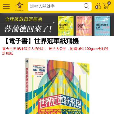
0
【電子書】世界冠軍紙飛機
當今世界紀錄保持人的設計、技法大公開，附贈16張100gsm全彩設
計用紙