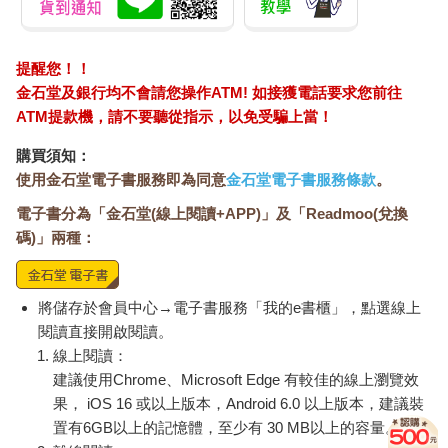
提醒您！！
金石堂及銀行均不會請您操作ATM! 如接獲電話要求您前往
ATM提款機，請不要聽從指示，以免受騙上當！
購買須知：
使用金石堂電子書服務即為同意
金石堂電子書服務條款
。
電子書分為「金石堂(線上閱讀+APP)」及「Readmoo(兌換
碼)」兩種：
將儲存於會員中心→電子書服務「我的e書櫃」，點選線上
閱讀直接開啟閱讀。
線上閱讀：
建議使用Chrome、Microsoft Edge 有較佳的線上瀏覽效
果， iOS 16 或以上版本，Android 6.0 以上版本，建議裝
置有6GB以上的記憶體，至少有 30 MB以上的容量。