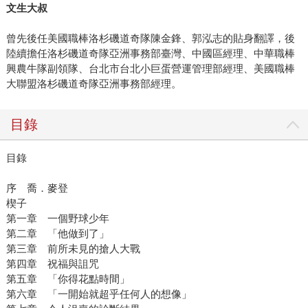
文生大叔
曾先後任美國職棒洛杉磯道奇隊陳金鋒、郭泓志的貼身翻譯，後
陸續擔任洛杉磯道奇隊亞洲事務部臺灣、中國區經理、中華職棒
興農牛隊副領隊、台北市台北小巨蛋營運管理部經理、美國職棒
大聯盟洛杉磯道奇隊亞洲事務部經理。
目錄
目錄
序 喬．麥登
楔子
第一章 一個野球少年
第二章 「他做到了」
第三章 前所未見的搶人大戰
第四章 祝福與詛咒
第五章 「你得花點時間」
第六章 「一開始就超乎任何人的想像」