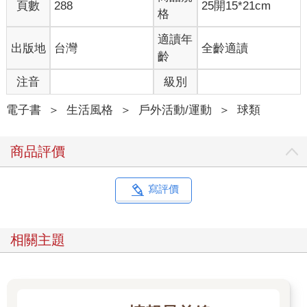
頁數
288
25開15*21cm
格
適讀年
出版地
台灣
全齡適讀
齡
注音
級別
電子書
＞
生活風格
＞
戶外活動/運動
＞
球類
商品評價
寫評價
相關主題