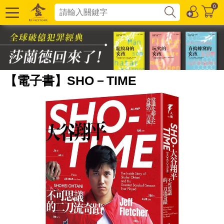
0
【電子書】SHO－TIME