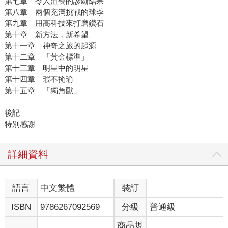
第七章 令人沮喪的診斷結果
第八章 兩個充滿挑戰的球季
第九章 用高科技來打磨鑽石
第十章 新方法，新希望
第十一章 神奇之旅的起源
第十二章 「黃金標準」
第十三章 明星中的明星
第十四章 瑕不掩瑜
第十五章 「獨角獸」
後記
特別感謝
詳細資料
語言
中文繁體
裝訂
ISBN
9786267092569
分級
普通級
商品規