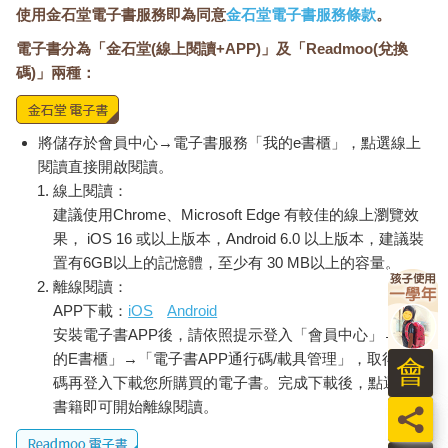
使用金石堂電子書服務即為同意
金石堂電子書服務條款
。
電子書分為「金石堂(線上閱讀+APP)」及「Readmoo(兌換
碼)」兩種：
將儲存於會員中心→電子書服務「我的e書櫃」，點選線上
閱讀直接開啟閱讀。
線上閱讀：
建議使用Chrome、Microsoft Edge 有較佳的線上瀏覽效
果， iOS 16 或以上版本，Android 6.0 以上版本，建議裝
置有6GB以上的記憶體，至少有 30 MB以上的容量。
離線閱讀：
APP下載：
iOS
Android
安裝電子書APP後，請依照提示登入「會員中心」→「我
的E書櫃」→「電子書APP通行碼/載具管理」，取得通行
會
碼再登入下載您所購買的電子書。完成下載後，點選任一
書籍即可開始離線閱讀。
員