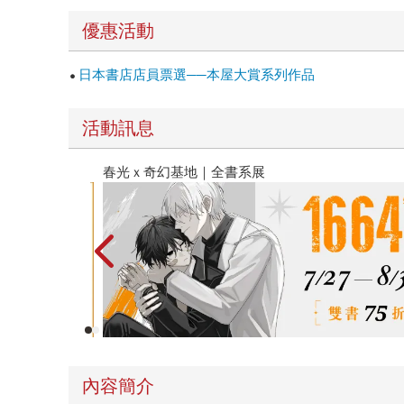
優惠活動
日本書店店員票選──本屋大賞系列作品
活動訊息
春光ｘ奇幻基地｜全書系展
內容簡介