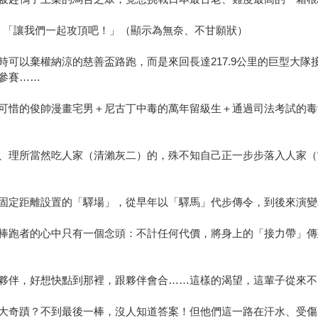
：「讓我們一起攻頂吧！」（顯示為無奈、不甘願狀）
時可以棄權納涼的慈善盃路跑，而是來回長達217.9公里的巨型大
參賽……
可惜的俊帥漫畫宅男＋尼古丁中毒的萬年留級生＋通過司法考試的毒
、理所當然吃人家（清瀨灰二）的，殊不知自己正一步步落入人家（
固定距離設置的「驛場」，從早年以「驛馬」代步傳令，到後來演變
棒跑者的心中只有一個念頭：不計任何代價，將身上的「接力帶」傳
夥伴，好想快點到那裡，跟夥伴會合……這樣的渴望，這輩子從來不
大奇蹟？不到最後一棒，沒人知道答案！但他們這一路在汗水、受傷