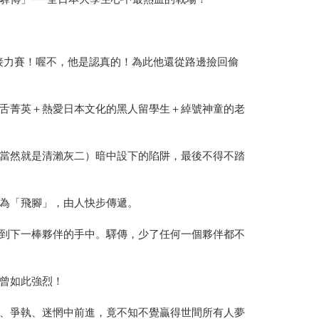
隊接力賽！喔不，他是認真的！為此他還從路邊撿回偷
舌菁英＋熱愛日本文化的黑人留學生＋綽號神童的老
當然就是清瀨灰二）暗中設下的陷阱，最後不得不踏
為「飛腳」，由人快步傳遞。
到下一棒夥伴的手中。驛傳，少了任何一個夥伴都不
曾如此強烈！
、爭執、迷惘中前進，竟不知不覺贏得世間所有人夢