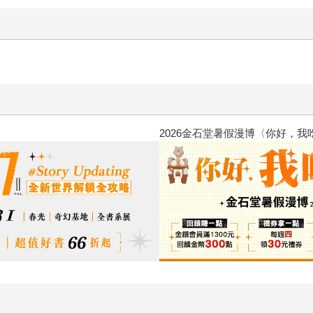
2026金石堂暑假漫博〈你好，我