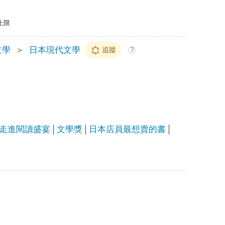
上限
文學
＞
日本現代文學
追蹤
?
走進閱讀盛宴
文學獎
日本店員最想賣的書