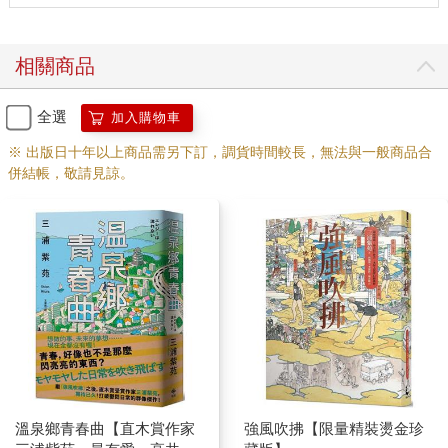
相關商品
全選
加入購物車
※ 出版日十年以上商品需另下訂，調貨時間較長，無法與一般商品合
併結帳，敬請見諒。
溫泉鄉青春曲【直木賞作家
強風吹拂【限量精裝燙金珍