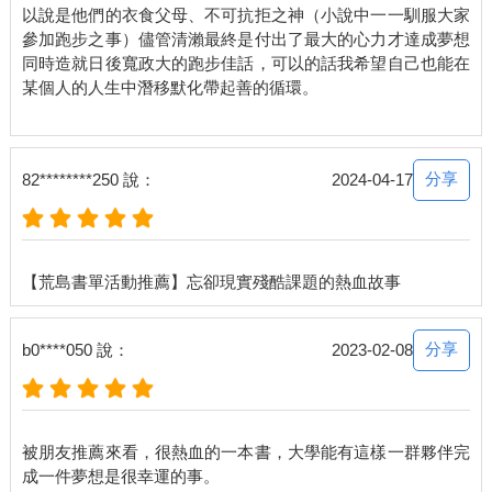
以說是他們的衣食父母、不可抗拒之神（小說中一一馴服大家
參加跑步之事）儘管清瀨最終是付出了最大的心力才達成夢想
同時造就日後寬政大的跑步佳話，可以的話我希望自己也能在
某個人的人生中潛移默化帶起善的循環。
分享
82********250 說：
2024-04-17
分享
b0****050 說：
2023-02-08
被朋友推薦來看，很熱血的一本書，大學能有這樣一群夥伴完