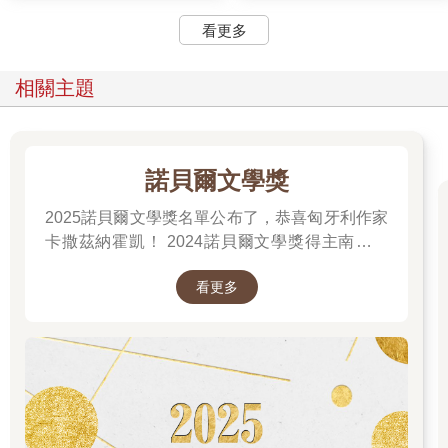
看更多
相關主題
諾貝爾文學獎
2025諾貝爾文學獎名單公布了，恭喜匈牙利作家
卡撒茲納霍凱！ 2024諾貝爾文學獎得主南韓女
作家──韓江 新書出版。更多精彩好看的得獎作
看更多
品