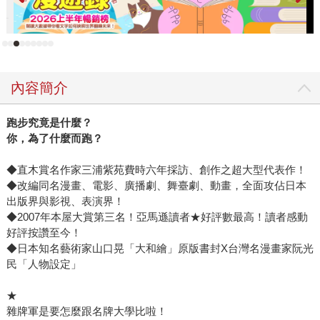
內容簡介
跑步究竟是什麼？
你，為了什麼而跑？
◆直木賞名作家三浦紫苑費時六年採訪、創作之超大型代表作！
◆改編同名漫畫、電影、廣播劇、舞臺劇、動畫，全面攻佔日本
出版界與影視、表演界！
◆2007年本屋大賞第三名！亞馬遜讀者★好評數最高！讀者感動
好評按讚至今！
◆日本知名藝術家山口晃「大和繪」原版書封X台灣名漫畫家阮光
民「人物設定」
★
雜牌軍是要怎麼跟名牌大學比啦！