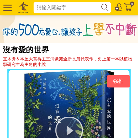
0
沒有愛的世界
直木獎＆本屋大賞得主三浦紫苑全新長篇代表作，史上第一本以植物
學研究生為主角的小說
強推