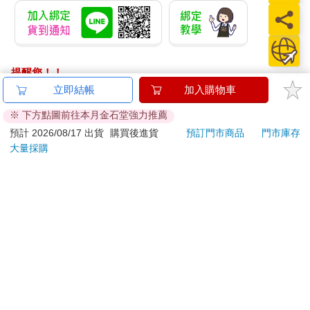
三樓走廊也鋪著木板，粉刷灰泥塗料的天花板有拱型大樑支撐。
走廊兩側櫛比鱗次地放滿事務櫃及看似實驗器具的金屬箱子。其
間有一些木製房門，門把同樣是黃銅打造。似乎是通往研究室和
實驗室的門，有的門上掛著顯示是否有人在內的軟木板，有的貼
提醒您！！
著「入內請換鞋」的告示。也有的門上貼著水母的海報，以及或
許是熱帶鳥類的鮮豔照片。
金石堂及銀行均不會請您操作ATM! 如接獲電話要求您前往
立即結帳
加入購物車
一切都很稀奇，藤丸瞪著大眼東張西望地經過走廊，視線驀然掃
ATM提款機，請不要聽從指示，以免受騙上當！
※ 下方點圖前往本月金石堂強力推薦
到走在前頭的本村腳跟。和藤丸的腳跟相比，嬌小得幾乎無法相
退換貨須知：
預計 2026/08/17 出貨
購買後進貨
預訂門市商品
門市庫存
信是同樣的部位，光溜溜的隱約帶點粉嫩的紅—嗯，真是漂亮的
大量採購
腳跟。藤丸幾乎忘我地凝視，為了轉移注意力連忙開口。
**提醒您，鑑賞期不等於試用期，退回商品須為全新狀態**
「門廳那扇門是有保全裝置嗎？」
依據「消費者保護法」第19條及行政院消費者保護處公告之
「沒有。」本村頭也不回地回答：「不過，要說是某種防盜裝置
「通訊交易解除權合理例外情事適用準則」，以下商品購買
或許也可以。」
後，除商品本身有瑕疵外，將不提供7天的猶豫期：
本村在三樓的邊間前駐足，「你看，這裡也是。」她說著握住門
易於腐敗、保存期限較短或解約時即將逾期。（如：生
把。門上貼著「松田研究室」的門牌。
鮮食品）
「訣竅就在於要把整扇門先稍微向上抬。因為房子老舊，整體有
依消費者要求所為之客製化給付。（客製化商品）
點變形了。」
報紙、期刊或雜誌。（含MOOK、外文雜誌）
藤丸被第一次露出微笑的本村吸引住了，這時門開了。他看著室
經消費者拆封之影音商品或電腦軟體。
內，不禁驚呼一聲。
非以有形媒介提供之數位內容或一經提供即為完成之線
室內充滿綠色植物。地上到處放滿盆栽，生氣蓬勃地枝葉繁茂。