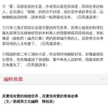
◎「愛」這樣老派的主題，作者寫出新意與深度，寫得好美好動
人。起先擔心「植物」的部分不好讀，或許是作者妙筆生花，以
她幽默詼諧的哏，讀來倒是一點障礙也沒有。（亞馬遜讀者）
◎只有三浦才寫得出這樣可愛的阿宅世界。把專心做菜的料理狂
藤丸跟專注在植物研究的本村兩人的戀愛模樣寫得很俏皮。有點
像是《啟航吧！編舟計畫》裡的那群編字典的人。這群專注在專
業領域的人太有趣了。（亞馬遜讀者）
◎我讀的第二本三浦的小說，符合期待地幽默好笑。好幾處都笑
出聲音，也有幾處讀了很感動。書中角色人設鮮明，我最喜歡男
主角藤丸了。（亞馬遜讀者）
編輯推薦
其實很有愛的植物世界，其實很有愛的青春故事
（文／新經典文化編輯 陳柏昌）