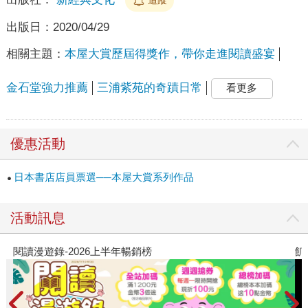
出版日：
2020/04/29
相關主題：
本屋大賞歷屆得獎作，帶你走進閱讀盛宴
金石堂強力推薦
三浦紫苑的奇蹟日常
看更多
優惠活動
日本書店店員票選──本屋大賞系列作品
活動訊息
閱讀漫遊錄-2026上半年暢銷榜
飢