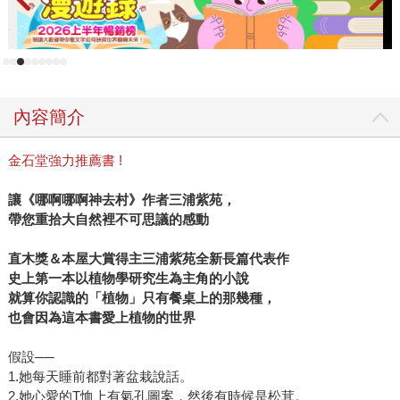
內容簡介
金石堂強力推薦書 !
讓《哪啊哪啊神去村》作者三浦紫苑，
帶您重拾大自然裡不可思議的感動
直木獎＆本屋大賞得主三浦紫苑全新長篇代表作
史上第一本以植物學研究生為主角的小說
就算你認識的「植物」只有餐桌上的那幾種，
也會因為這本書愛上植物的世界
假設──
1.她每天睡前都對著盆栽說話。
2.她心愛的T恤上有氣孔圖案，然後有時候是松茸。