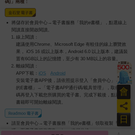
碼)」兩種：
將儲存於會員中心→電子書服務「我的e書櫃」，點選線上
閱讀直接開啟閱讀。
線上閱讀：
建議使用Chrome、Microsoft Edge 有較佳的線上瀏覽效
果， iOS 16 或以上版本，Android 6.0 以上版本，建議裝
置有6GB以上的記憶體，至少有 30 MB以上的容量。
離線閱讀：
APP下載：
iOS
Android
安裝電子書APP後，請依照提示登入「會員中心」→「我
的E書櫃」→「電子書APP通行碼/載具管理」，取得通行
會
碼再登入下載您所購買的電子書。完成下載後，點選任一
書籍即可開始離線閱讀。
員
日
請至會員中心→電子書服務「我的e書櫃」領取複製『兌換
碼』至電子書服務商Readmoo進行兌換。