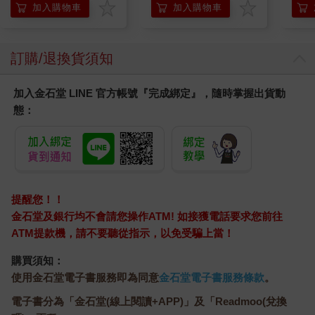
140ml/金瓶(Premium
加入購物車
加入購物車
臉部肌膚護理乳霜,素
顏保養乾肌水凝乳)
訂購/退換貨須知
加入金石堂 LINE 官方帳號『完成綁定』，隨時掌握出貨動
態：
提醒您！！
金石堂及銀行均不會請您操作ATM! 如接獲電話要求您前往
ATM提款機，請不要聽從指示，以免受騙上當！
購買須知：
使用金石堂電子書服務即為同意
金石堂電子書服務條款
。
電子書分為「金石堂(線上閱讀+APP)」及「Readmoo(兌換