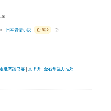
上限
＞
日本愛情小說
追蹤
?
走進閱讀盛宴
文學獎
金石堂強力推薦