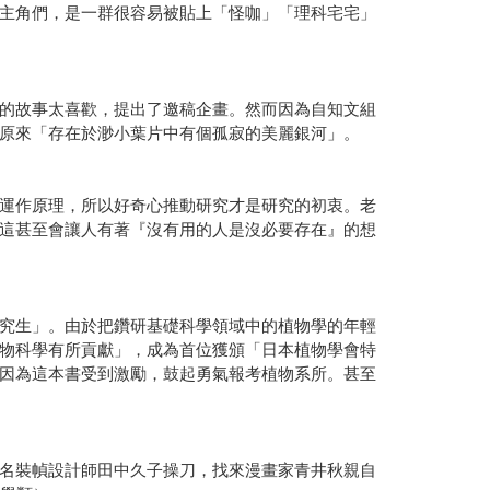
主角們，是一群很容易被貼上「怪咖」「理科宅宅」
的故事太喜歡，提出了邀稿企畫。然而因為自知文組
原來「存在於渺小葉片中有個孤寂的美麗銀河」。
運作原理，所以好奇心推動研究才是研究的初衷。老
這甚至會讓人有著『沒有用的人是沒必要存在』的想
究生」。由於把鑽研基礎科學領域中的植物學的年輕
物科學有所貢獻」，成為首位獲頒「日本植物學會特
因為這本書受到激勵，鼓起勇氣報考植物系所。甚至
名裝幀設計師田中久子操刀，找來漫畫家青井秋親自