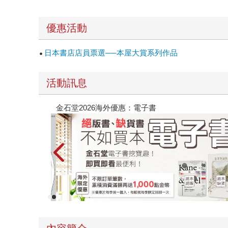
優惠活動
日本書店店員票選──本屋大賞系列作品
活動訊息
春光ｘ奇幻基地｜全書系展