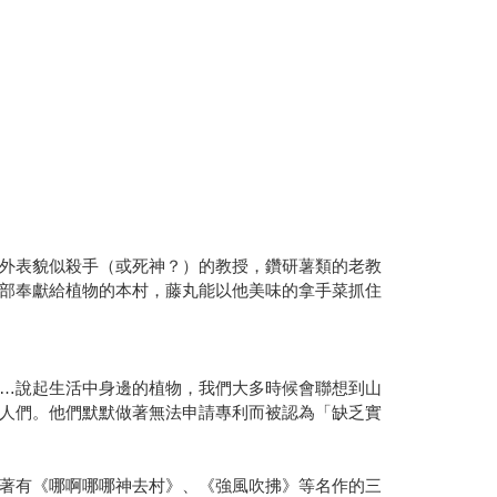
外表貌似殺手（或死神？）的教授，鑽研薯類的老教
部奉獻給植物的本村，藤丸能以他美味的拿手菜抓住
…說起生活中身邊的植物，我們大多時候會聯想到山
人們。他們默默做著無法申請專利而被認為「缺乏實
著有《哪啊哪哪神去村》、《強風吹拂》等名作的三