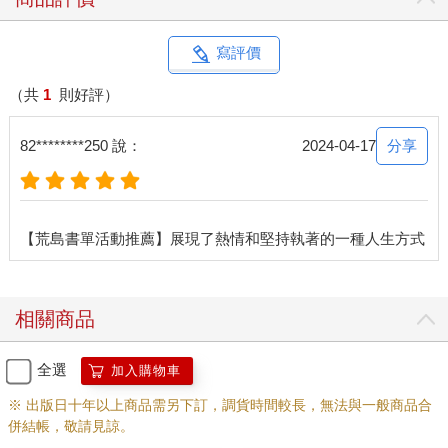
寫評價
（共
1
則好評）
分享
82********250 說：
2024-04-17
相關商品
全選
加入購物車
※ 出版日十年以上商品需另下訂，調貨時間較長，無法與一般商品合
併結帳，敬請見諒。