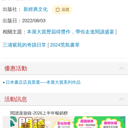
出版社：
新經典文化
追蹤
出版日：
2022/08/03
相關主題：
本屋大賞歷屆得獎作，帶你走進閱讀盛宴
三浦紫苑的奇蹟日常
2024荒島書單
優惠活動
日本書店店員票選──本屋大賞系列作品
活動訊息
閱讀漫遊錄-2026上半年暢銷榜
飢