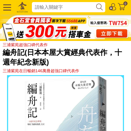
0
三浦紫苑超強口碑代表作
編舟記(日本本屋大賞經典代表作，十
週年紀念新版)
三浦紫苑在日暢銷146萬冊超強口碑代表作