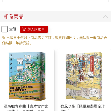
相關商品
全選
加入購物車
※ 出版日十年以上商品需另下訂，調貨時間較長，無法與一般商品合
併結帳，敬請見諒。
溫泉鄉青春曲【直木賞作家
強風吹拂【限量精裝燙金珍