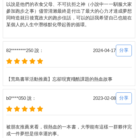
以說是他們的衣食父母、不可抗拒之神（小說中一一馴服大家
參加跑步之事）儘管清瀨最終是付出了最大的心力才達成夢想
同時造就日後寬政大的跑步佳話，可以的話我希望自己也能在
某個人的人生中潛移默化帶起善的循環。
分享
82********250 說：
2024-04-17
分享
b0****050 說：
2023-02-08
被朋友推薦來看，很熱血的一本書，大學能有這樣一群夥伴完