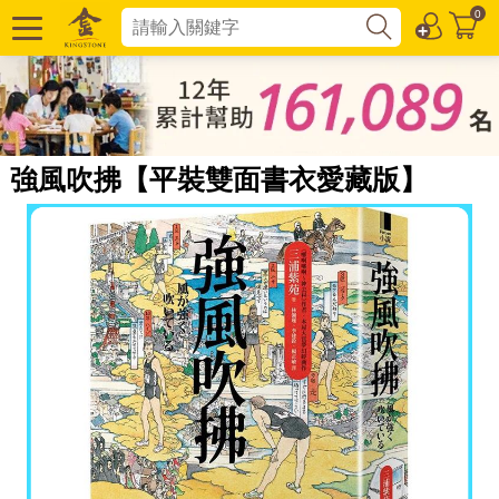
0
強風吹拂【平裝雙面書衣愛藏版】