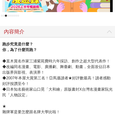
內容簡介
跑步究竟是什麼？
你，為了什麼而跑？
◆直木賞名作家三浦紫苑費時六年採訪、創作之超大型代表作！
◆改編同名漫畫、電影、廣播劇、舞臺劇、動畫，全面攻佔日本
出版界與影視、表演界！
◆2007年本屋大賞第三名！亞馬遜讀者★好評數最高！讀者感動
好評按讚至今！
◆日本知名藝術家山口晃「大和繪」原版書封X台灣名漫畫家阮光
民「人物設定」
★
雜牌軍是要怎麼跟名牌大學比啦！