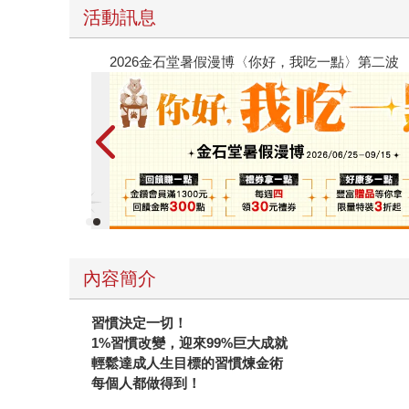
活動訊息
春光ｘ奇幻基地｜全書系展
內容簡介
習慣決定一切！
1%
習慣改變，迎來99%巨大成就
輕鬆達成人生目標的習慣煉金術
每個人都做得到！