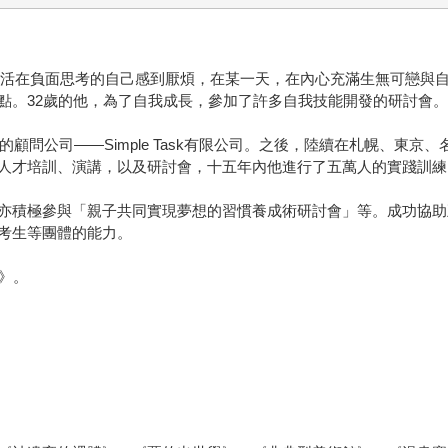
一直生活在負面思考的自己感到厭煩，在某一天，在內心充滿生無可戀
點。32歲的他，為了自我成長，參加了許多自我技能開發的研討會
的顧問公司——Simple Task有限公司。之後，陸續在札幌、東
人才培訓、演講，以及研討會，十五年內他進行了五萬人的實踐訓練
亦積極參與「親子共同實現夢想的習慣養成術研討會」等。成功協助
考生等團體的能力。
》。