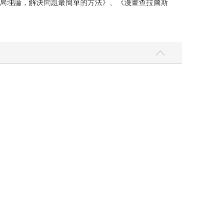
局理論，解決問題最簡單的方法》、《漫畫查拉圖斯