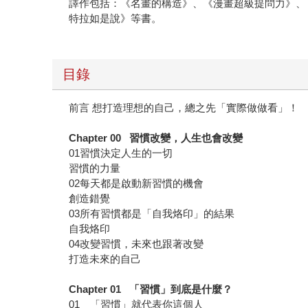
譯作包括：《名畫的構造》、《漫畫超級提問力》、
特拉如是說》等書。
目錄
前言 想打造理想的自己，總之先「實際做做看」！
Chapter 00 習慣改變，人生也會改變
01習慣決定人生的一切
習慣的力量
02每天都是啟動新習慣的機會
創造錯覺
03所有習慣都是「自我烙印」的結果
自我烙印
04改變習慣，未來也跟著改變
打造未來的自己
Chapter 01 「習慣」到底是什麼？
01 「習慣」就代表你這個人