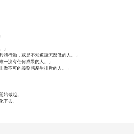
」
。」
具體行動，或是不知道該怎麼做的人。」
唯一沒有任何成果的人。」
非做不可的義務感產生排斥的人。」
開始做起。
化下去。