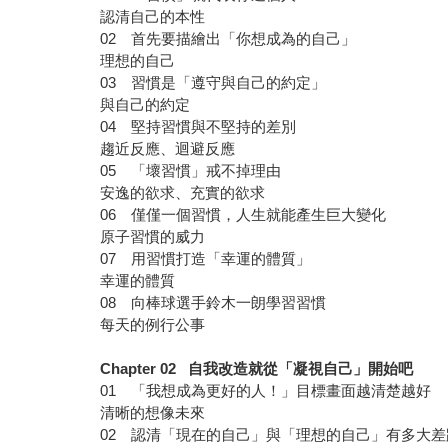
認清自己的本性
02 首先要描繪出「你想成為的自己」
理想的自己
03 習慣是「遵守與自己的約定」
與自己的約定
04 堅持習慣與不堅持的差別
趨近反應、迴避反應
05 「壞習慣」戒不掉理由
安逸的欲求、充實的欲求
06 僅僅一個習慣，人生就能產生巨大變化
原子習慣的威力
07 用習慣打造「幸運的體質」
幸運的體質
08 向棒球選手鈴木一朗學習習慣
每天的例行公事
Chapter 02 自我改造就從「凝視自己」開始吧
01 「我想成為更好的人！」目標畫面越清楚越好
清晰的想像未來
02 認清「現在的自己」與「理想的自己」有多大差