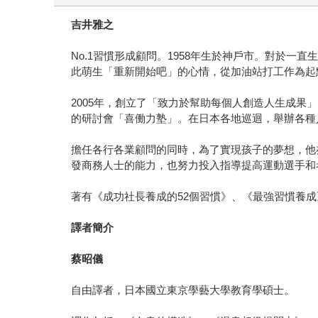
吉井雅之
No.1習慣形成顧問。1958年生於神戶市。對於
此萌生「重新開始吧」的心情，從加油站打工作為起
2005年，創立了「致力於幫助每個人創造人生成果」
的研討會「喜働力塾」。在日本各地巡迴，舉辦各種
擔任各行各業顧問的同時，為了實現孩子的夢想，他
發商務人士的能力，也努力投入指導提高運動選手和
著有《成功社長養成的52個習慣》、《最強習慣養成
譯者簡介
蔡昭儀
自由譯者，日本國立東京學藝大學教育學碩士。