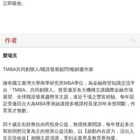
立即吸收。
作者
愛瑞克
TMBA共同創辦人/職涯發展顧問/暢銷書作家
擁有國立臺灣大學商學研究所MBA學位，為金融商管知識交流平
台「TMBA」共同創辦人。曾受邀至各大機構主講國際金融市場
展望、全球職涯發展趨勢等主題，達近千場之豐富經驗。每年固
定受邀回台大為MBA學弟妹講授多種課程長達20年未曾間斷，作
育英才無數。
四十歲左右財務自由而投身公益，無償推廣閱讀，每年發起多次
幫助弱勢兒童為主的慈善公益活動。以【啟動內在原力，活出人
生百倍效益】相關主題演講，受到企業界及教育界熱愛。