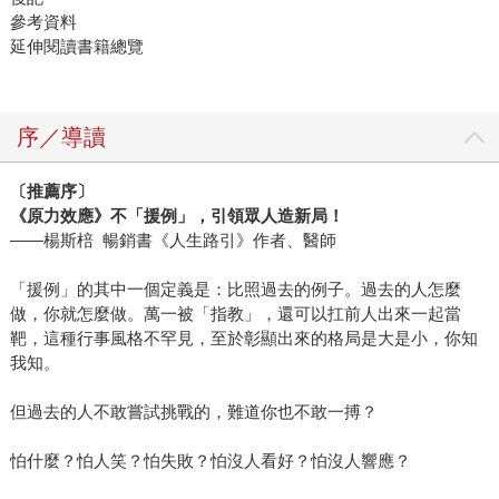
參考資料
延伸閱讀書籍總覽
序／導讀
〔推薦序〕
《原力效應》不「援例」，引領眾人造新局！
——楊斯棓 暢銷書《人生路引》作者、醫師
「援例」的其中一個定義是：比照過去的例子。過去的人怎麼
做，你就怎麼做。萬一被「指教」，還可以扛前人出來一起當
靶，這種行事風格不罕見，至於彰顯出來的格局是大是小，你知
我知。
但過去的人不敢嘗試挑戰的，難道你也不敢一搏？
怕什麼？怕人笑？怕失敗？怕沒人看好？怕沒人響應？