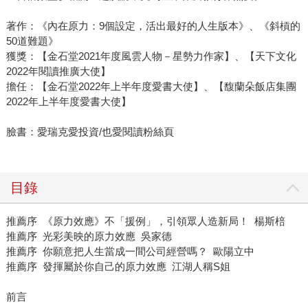
著作：《內在原力：9個設定，活出最好的人生版本》、《斜槓的
50道難題》
獲獎：【金石堂2021年度風雲人物－星勢力作家】、【天下文化
2022年閱讀推廣大使】
擔任：【金石堂2022年上半年度愛書大使】、【馥蘭朵飯店集團
2022年上半年度愛書大使】
臉書：愛瑞克愛投資/也愛閱讀粉絲頁
目錄
推薦序 《原力效應》不「援例」，引領眾人造新局！ 楊斯棓
推薦序 光彩美映的原力效應 吳家德
推薦序 你願意把人生當成一間公司經營嗎？ 歐陽立中
推薦序 發揮屬於你自己的原力效應 江湖人稱S姐
前言