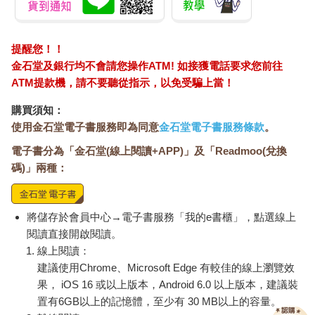
提醒您！！
金石堂及銀行均不會請您操作ATM! 如接獲電話要求您前往
ATM提款機，請不要聽從指示，以免受騙上當！
購買須知：
使用金石堂電子書服務即為同意
金石堂電子書服務條款
。
電子書分為「金石堂(線上閱讀+APP)」及「Readmoo(兌換
碼)」兩種：
將儲存於會員中心→電子書服務「我的e書櫃」，點選線上
閱讀直接開啟閱讀。
線上閱讀：
建議使用Chrome、Microsoft Edge 有較佳的線上瀏覽效
果， iOS 16 或以上版本，Android 6.0 以上版本，建議裝
置有6GB以上的記憶體，至少有 30 MB以上的容量。