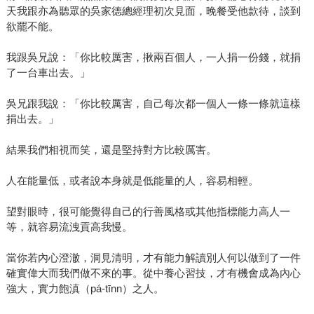
天我跟亦為聽眾的吳家德總經理初次見面，晚餐受他款待，談到
欲罷不能。
我跟吳兄說：「你比較厲害，揪兩百個人，一人捐一份錢，就捐
了一台車出去。」
吳兄跟我說：「你比較厲害，自己每次都一個人一條一條就這樣
捐出去。」
結果我們相視而笑，還是堅持對方比較厲害。
人在能量低，或者說本身就是低能量的人，容易相輕。
望對眼時，很可能覺得自己的行善風格或其他指標能力高人一
等，就容易流洩貢高我慢。
當你若內心澄澈，洞見清明，才有能力解讀別人何以做到了一件
確實偉大而我們做不來的事。從中養心習技，才有機會成為內心
強大，實力飽滇（pá-tīnn）之人。