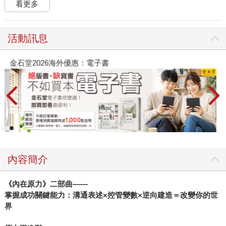
看更多
活動訊息
金石堂2026海外優惠：電子書
內容簡介
《內在原力》二部曲——
掌握成功關鍵能力：溝通表述×控管變數×逆向建造＝改變你的世
界