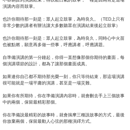
演講內容而鼓掌。
也許你期待那一刻是：眾人起立鼓掌，為時良久。（TED上只有
非常少數的講者有辦法讓大多數聽眾在演講結束後起立鼓掌）
也許你期待那一刻是：眾人起立鼓掌，為時良久，同時心中火苗
也被點燃，願意再多做一些事，呼應講者，呼應講題。
自準備演講的第一分鐘起，你得一直想像那個你期待的畫面，每
個演講環節的設計，都為了讓那個畫面成真。
如果連你自己都不期待那光榮一刻，你只等待結束，那這場演講
很可能就是一場平庸的演講，甚至是一場災難。
如果你有所期待，你在準備演講內容時，就會刪去手上三個故事
中的兩個，保留最精彩那個。
你在準備說最精彩的故事時，就會揣摩三種說故事的方式，最後
你放棄兩個，保留最動人心弦的那種演繹方式。