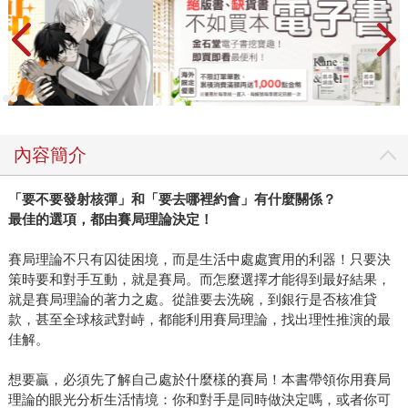
內容簡介
「要不要發射核彈」和「要去哪裡約會」有什麼關係？
最佳的選項，都由賽局理論決定！
賽局理論不只有囚徒困境，而是生活中處處實用的利器！只要決
策時要和對手互動，就是賽局。而怎麼選擇才能得到最好結果，
就是賽局理論的著力之處。從誰要去洗碗，到銀行是否核准貸
款，甚至全球核武對峙，都能利用賽局理論，找出理性推演的最
佳解。
想要贏，必須先了解自己處於什麼樣的賽局！本書帶領你用賽局
理論的眼光分析生活情境：你和對手是同時做決定嗎，或者你可