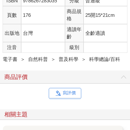
ISBN
9786267283035
分級
普通級
商品規
頁數
176
25開15*21cm
格
適讀年
出版地
台灣
全齡適讀
齡
注音
級別
電子書
＞
自然科普
＞
普及科學
＞
科學總論/百科
商品評價
寫評價
相關主題