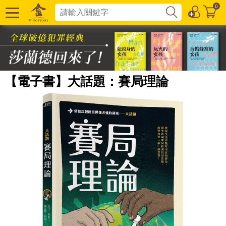
0
【電子書】大話題：賽局理論