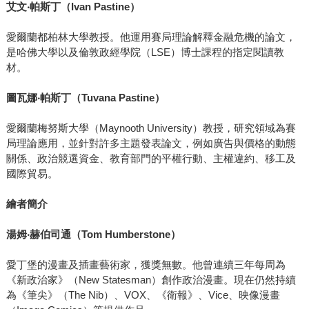
艾文‧帕斯丁（Ivan Pastine）
愛爾蘭都柏林大學教授。他運用賽局理論解釋金融危機的論文，
是哈佛大學以及倫敦政經學院（LSE）博士課程的指定閱讀教
材。
圖瓦娜‧帕斯丁（Tuvana Pastine）
愛爾蘭梅努斯大學（Maynooth University）教授，研究領域為賽
局理論應用，並針對許多主題發表論文，例如廣告與價格的動態
關係、政治競選資金、教育部門的平權行動、主權違約、移工及
國際貿易。
繪者簡介
湯姆‧赫伯司通（Tom Humberstone）
愛丁堡的漫畫及插畫藝術家，獲獎無數。他曾連續三年每周為
《新政治家》（New Statesman）創作政治漫畫。現在仍然持續
為《筆尖》（The Nib）、VOX、《衛報》、Vice、映像漫畫