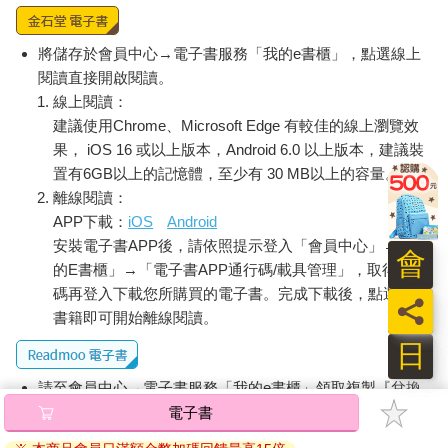
將儲存於會員中心→電子書服務「我的e書櫃」，點選線上
閱讀直接開啟閱讀。
線上閱讀：
建議使用Chrome、Microsoft Edge 有較佳的線上瀏覽效
果， iOS 16 或以上版本，Android 6.0 以上版本，建議裝
置有6GB以上的記憶體，至少有 30 MB以上的容量。
離線閱讀：
APP下載：
iOS
Android
安裝電子書APP後，請依照提示登入「會員中心」→「我
會
的E書櫃」→「電子書APP通行碼/載具管理」，取得通行
碼再登入下載您所購買的電子書。完成下載後，點選任一
員
書籍即可開始離線閱讀。
日
請至會員中心→電子書服務「我的e書櫃」領取複製『兌換
碼』至電子書服務商Readmoo進行兌換。
電子書
退換貨須知：