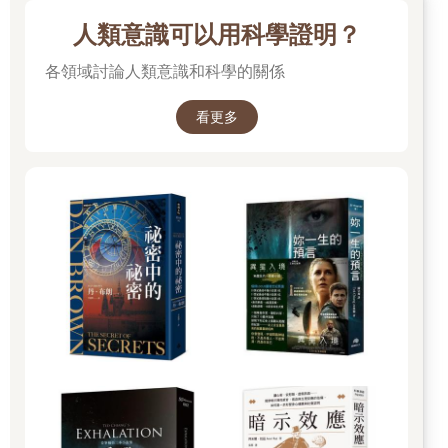
人類意識可以用科學證明？
各領域討論人類意識和科學的關係
看更多