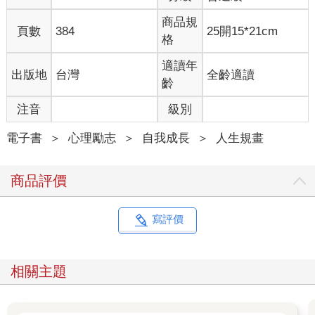
商品規
頁數
384
25開15*21cm
格
適讀年
出版地
台灣
全齡適讀
齡
注音
級別
電子書
＞
心理勵志
＞
自我成長
＞
人生規畫
商品評價
寫評價
相關主題