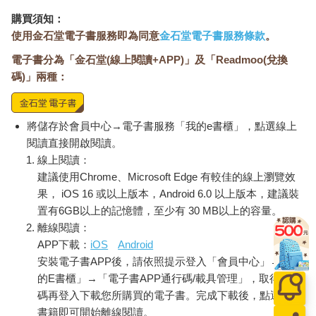
購買須知：
使用金石堂電子書服務即為同意
金石堂電子書服務條款
。
電子書分為「金石堂(線上閱讀+APP)」及「Readmoo(兌換
碼)」兩種：
將儲存於會員中心→電子書服務「我的e書櫃」，點選線上
閱讀直接開啟閱讀。
線上閱讀：
建議使用Chrome、Microsoft Edge 有較佳的線上瀏覽效
果， iOS 16 或以上版本，Android 6.0 以上版本，建議裝
置有6GB以上的記憶體，至少有 30 MB以上的容量。
離線閱讀：
APP下載：
iOS
Android
安裝電子書APP後，請依照提示登入「會員中心」→「我
的E書櫃」→「電子書APP通行碼/載具管理」，取得通行
碼再登入下載您所購買的電子書。完成下載後，點選任一
書籍即可開始離線閱讀。