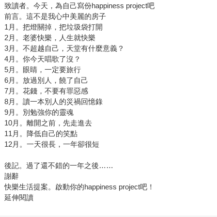
致讀者。今天，為自己寫份happiness project吧
前言。這不是我心中美麗的房子
1月。把燈關掉，把垃圾袋打開
2月。老婆快樂，人生就快樂
3月。不超越自己，天堂有什麼意義？
4月。你今天唱歌了沒？
5月。眼睛，一定要旅行
6月。放過別人，饒了自己
7月。花錢，不要有罪惡感
8月。讀一本別人的災禍回憶錄
9月。別勉強你的靈魂
10月。離開之前，先走進去
11月。降低自己的笑點
12月。一天很長，一年卻很短
後記。過了還不錯的一年之後……
謝辭
快樂生活提案。啟動你的happiness project吧！
延伸閱讀