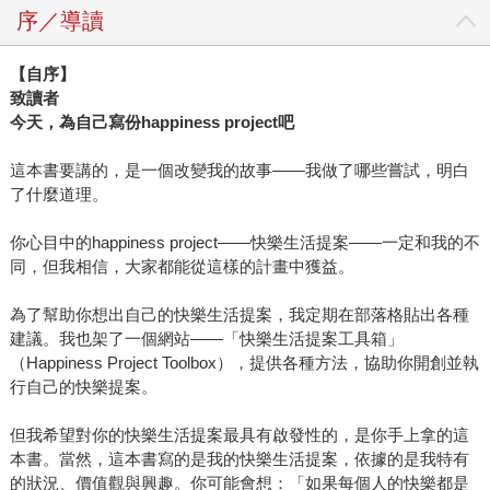
序／導讀
【自序】
致讀者
今天，為自己寫份happiness project吧
這本書要講的，是一個改變我的故事——我做了哪些嘗試，明白
了什麼道理。
你心目中的happiness project——快樂生活提案——一定和我的不
同，但我相信，大家都能從這樣的計畫中獲益。
為了幫助你想出自己的快樂生活提案，我定期在部落格貼出各種
建議。我也架了一個網站——「快樂生活提案工具箱」
（Happiness Project Toolbox），提供各種方法，協助你開創並執
行自己的快樂提案。
但我希望對你的快樂生活提案最具有啟發性的，是你手上拿的這
本書。當然，這本書寫的是我的快樂生活提案，依據的是我特有
的狀況、價值觀與興趣。你可能會想：「如果每個人的快樂都是