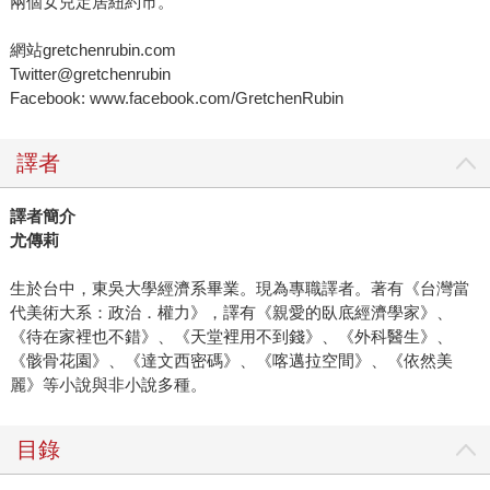
兩個女兒定居紐約市。
網站gretchenrubin.com
Twitter@gretchenrubin
Facebook: www.facebook.com/GretchenRubin
譯者
譯者簡介
尤傳莉
生於台中，東吳大學經濟系畢業。現為專職譯者。著有《台灣當
代美術大系：政治．權力》，譯有《親愛的臥底經濟學家》、
《待在家裡也不錯》、《天堂裡用不到錢》、《外科醫生》、
《骸骨花園》、《達文西密碼》、《喀邁拉空間》、《依然美
麗》等小說與非小說多種。
目錄