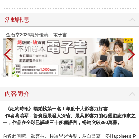
活動訊息
金石堂2026海外優惠：電子書
內容簡介
․《紐約時報》暢銷榜第一名！年度十大影響力好書
․作者葛瑞琴．魯賓是最發人深省、最具影響力的心靈勵志作家之
一，作品在全球已譯成三十多種語言，暢銷突破350萬冊。
向達賴喇嘛、歐普拉、梭羅學習快樂，為自己寫一份Happiness P