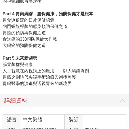
內視鏡袖狀胃整形術
Part 4 胃雨綢繆，腸保健康，預防保健才是根本
胃食道逆流的日常保健錦囊
幽門螺旋桿菌的感染預防保健之道
胃癌的預防與保健之道
食道癌的333預防保健大作戰
大腸癌的預防保健之道
Part 5 未來新趨勢
腸胃菌群與健康
人工智慧在內視鏡上的應用——以大腸鏡為例
胃癌之劃時代尖端手術治療與術後照護
胃腸醫學的演進與透視胃來的新境界
詳細資料
語言
中文繁體
裝訂