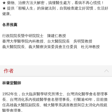
★ 藥物、治療方法大解密，搞懂醫生處方，看病不再心慌慌！
★ 提供「順暢人生」的保健法則，自我檢查建立好習慣，生活好
健康。
各界推薦
行政院院長暨中研院院士 陳建仁教授
臺灣大學醫學院內科教授、台大醫院院長 吳明賢教授
義大醫院院長、義大醫療決策委員會主任委員 杜元坤教授
作者
林肇堂醫師
1952年生，台大臨床醫學研究所博士、台灣消化醫學會名譽理事
長、台灣消化系內視鏡醫學會名譽理事長。行醫逾40年，目前擔
任高雄義大醫院副院長、輔大醫學系講座教授與亞太消化內視鏡
醫學會理事。