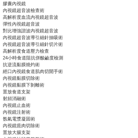
膠囊內視鏡
內視鏡超音波檢查術
高解析度血流內視鏡超音波
彈性內視鏡超音波
對比增強諧波內視鏡超音波
內視鏡超音波導引細針抽吸術
內視鏡超音波導引細針切片術
高解析度食道壓力檢查
24小時食道阻抗併酸鹼度檢測
抗逆流黏膜燒灼術
經口內視鏡食道肌肉切開手術
內視鏡黏膜切除術
內視鏡黏膜下剝離術
置放食道支架
射頻消融術
內視鏡止血術
內視鏡注射術
氬氣電漿凝固術
內視鏡瘜肉切除術
置放大腸支架