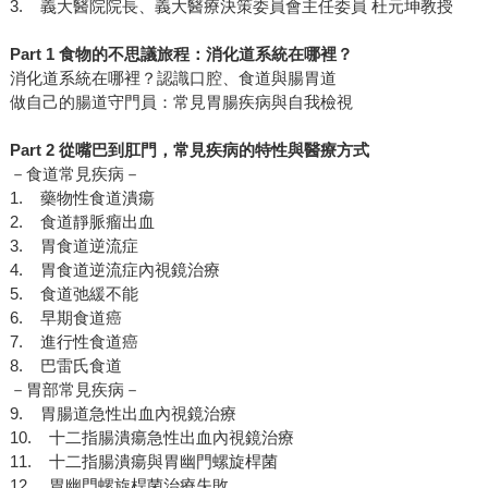
3. 義大醫院院長、義大醫療決策委員會主任委員 杜元坤教授
Part 1 食物的不思議旅程：消化道系統在哪裡？
消化道系統在哪裡？認識口腔、食道與腸胃道
做自己的腸道守門員：常見胃腸疾病與自我檢視
Part 2 從嘴巴到肛門，常見疾病的特性與醫療方式
－食道常見疾病－
1. 藥物性食道潰瘍
2. 食道靜脈瘤出血
3. 胃食道逆流症
4. 胃食道逆流症內視鏡治療
5. 食道弛緩不能
6. 早期食道癌
7. 進行性食道癌
8. 巴雷氏食道
－胃部常見疾病－
9. 胃腸道急性出血內視鏡治療
10. 十二指腸潰瘍急性出血內視鏡治療
11. 十二指腸潰瘍與胃幽門螺旋桿菌
12. 胃幽門螺旋桿菌治療失敗