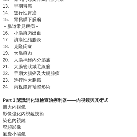
13. 早期胃癌
14. 進行性胃癌
15. 胃黏膜下腫瘤
－腸道常見疾病－
16. 小腸瘜肉出血
17. 潰瘍性結腸炎
18. 克隆氏症
19. 大腸瘜肉
20. 大腸神經內分泌瘤
21. 大腸管狀絨毛線瘤
22. 早期大腸癌及大腸腺瘤
23. 進行性大腸癌
24. 內視鏡胃袖整形術
Part 3 認識消化道檢查治療利器——內視鏡與其術式
擴大內視鏡
影像強化內視鏡技術
染色內視鏡
窄頻影像
氣囊小腸鏡