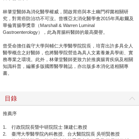
林肇堂醫師為消化醫學權威，開啟胃癌與本土幽門桿菌相關研
究，對胃癌防治功不可沒。曾獲亞太消化醫學會2015年馬歇爾及
華倫胃腸學獎章（Marshall & Warren Luminal
Gastroenterology），此為胃腸科醫師的最高榮譽。
曾受命擔任義守大學與輔仁大學醫學院院長，培育出許多具全人
醫學概念之好醫師，也將醫學院營造為具人文素養兼具學術、實
務專業之環境。此外，林肇堂醫師更致力於推廣腸胃疾病及相關
知識科普，編審多版國際醫學雜誌，亦出版多本消化道相關專
書。
目錄
推薦序
1. 行政院院長暨中研院院士 陳建仁教授
2. 臺灣大學醫學院內科教授、台大醫院院長 吳明賢教授