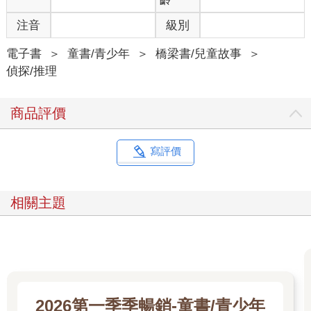
注音
級別
電子書
＞
童書/青少年
＞
橋梁書/兒童故事
＞
偵探/推理
商品評價
寫評價
相關主題
2026第一季季暢銷-童書/青少年