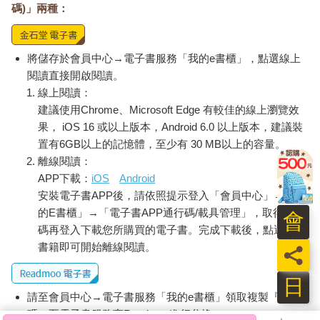
碼)」兩種：
將儲存於會員中心→電子書服務「我的e書櫃」，點選線上
閱讀直接開啟閱讀。
線上閱讀：
建議使用Chrome、Microsoft Edge 有較佳的線上瀏覽效
果， iOS 16 或以上版本，Android 6.0 以上版本，建議裝
置有6GB以上的記憶體，至少有 30 MB以上的容量。
離線閱讀：
APP下載：
iOS
Android
安裝電子書APP後，請依照提示登入「會員中心」→「我
的E書櫃」→「電子書APP通行碼/載具管理」，取得通行
會
碼再登入下載您所購買的電子書。完成下載後，點選任一
書籍即可開始離線閱讀。
員
日
請至會員中心→電子書服務「我的e書櫃」領取複製『兌換
碼』至電子書服務商Readmoo進行兌換。