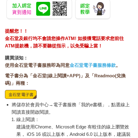
提醒您！！
金石堂及銀行均不會請您操作ATM! 如接獲電話要求您前往
ATM提款機，請不要聽從指示，以免受騙上當！
購買須知：
使用金石堂電子書服務即為同意
金石堂電子書服務條款
。
電子書分為「金石堂(線上閱讀+APP)」及「Readmoo(兌換
碼)」兩種：
將儲存於會員中心→電子書服務「我的e書櫃」，點選線上
閱讀直接開啟閱讀。
線上閱讀：
建議使用Chrome、Microsoft Edge 有較佳的線上瀏覽效
果， iOS 16 或以上版本，Android 6.0 以上版本，建議裝