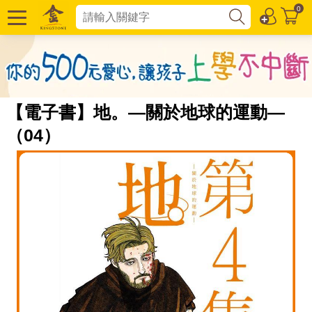
0
【電子書】地。—關於地球的運動—
（04）