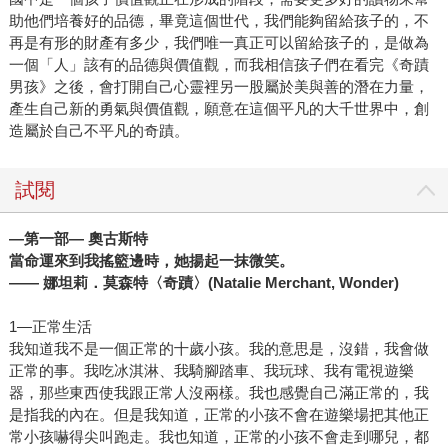
助他們培養好的品德，畢竟這個世代，我們能夠留給孩子的，不
再是有形的財產有多少，我們唯一真正可以留給孩子的，是做為
一個「人」該有的品德與價值觀，而我相信孩子們在看完《奇蹟
男孩》之後，會打開自己心靈裡另一股屬於美與善的潛在力量，
產生自己新的勇氣與價值觀，願意在這個平凡的大千世界中，創
造屬於自己不平凡的奇蹟。
試閱
―第一部― 奧古斯特
當命運來到我搖籃邊時，她揚起一抹微笑。
—— 娜坦莉．莫森特〈奇蹟〉(Natalie Merchant, Wonder)
1―正常生活
我知道我不是一個正常的十歲小孩。我的意思是，沒錯，我會做
正常的事。我吃冰淇淋、我騎腳踏車、我玩球、我有電視遊樂
器，那些東西使我跟正常人沒兩樣。我也感覺自己滿正常的，我
是指我的內在。但是我知道，正常的小孩不會在遊樂場把其他正
常小孩嚇得尖叫跑走。我也知道，正常的小孩不會走到哪兒，都