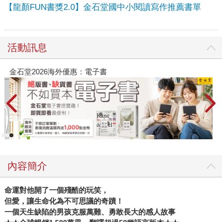
【龍顏FUN書獎2.0】金石堂國中小閱讀寫作推薦書單
活動訊息
春光ｘ奇幻基地｜全書系展
內容簡介
命運對他開了一個殘酷的玩笑，
但愛，讓生命化為不可思議的奇蹟！
一個天生缺陷的男孩克服萬難、勇敢長大的感人故事