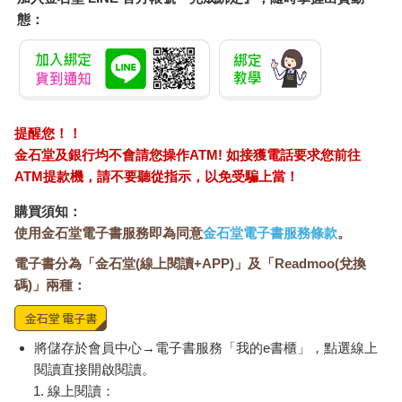
態：
提醒您！！
金石堂及銀行均不會請您操作ATM! 如接獲電話要求您前往
ATM提款機，請不要聽從指示，以免受騙上當！
購買須知：
使用金石堂電子書服務即為同意
金石堂電子書服務條款
。
電子書分為「金石堂(線上閱讀+APP)」及「Readmoo(兌換
碼)」兩種：
將儲存於會員中心→電子書服務「我的e書櫃」，點選線上
閱讀直接開啟閱讀。
線上閱讀：