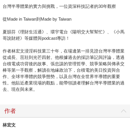
台灣半導體業的實力與挑戰，一位資深科技記者的30年觀察
從Made in Taiwan到Made by Taiwan
夏韻芬《理財生活通》、環宇電台《陽明交大幫幫忙》、《小馬
哥說財經》等媒體與podcast專訪！
作者林宏文浸淫科技業三十年，在場邊第一排見證台灣半導體業
從成長、茁壯到光芒四射。他根據過去的採訪筆記與評論，透過
台積電成功背後的故事、張忠謀的管理哲學、競爭策略與傳承交
棒等第一手觀察，解讀在地緣政治下，台積電的美日投資與合
作、全球半導體的競爭態勢，以及台灣在全世界半導體的重要
性。他貼近產業現場的觀點，能帶領讀者理解台灣半導體業的過
去、現在與未來。
作者
林宏文