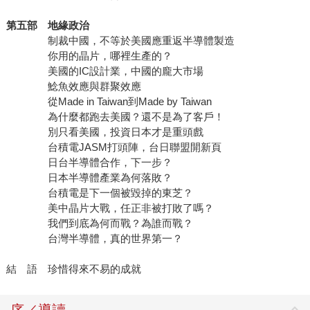
第五部 地緣政治
制裁中國，不等於美國應重返半導體製造
你用的晶片，哪裡生產的？
美國的IC設計業，中國的龐大市場
鯰魚效應與群聚效應
從Made in Taiwan到Made by Taiwan
為什麼都跑去美國？還不是為了客戶！
別只看美國，投資日本才是重頭戲
台積電JASM打頭陣，台日聯盟開新頁
日台半導體合作，下一步？
日本半導體產業為何落敗？
台積電是下一個被毀掉的東芝？
美中晶片大戰，任正非被打敗了嗎？
我們到底為何而戰？為誰而戰？
台灣半導體，真的世界第一？
結 語 珍惜得來不易的成就