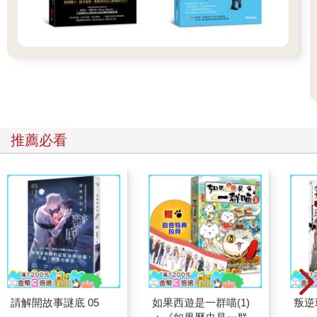
推薦必看
請解開故事謎底 05
如果西遊是一群喵(1)
叛逆