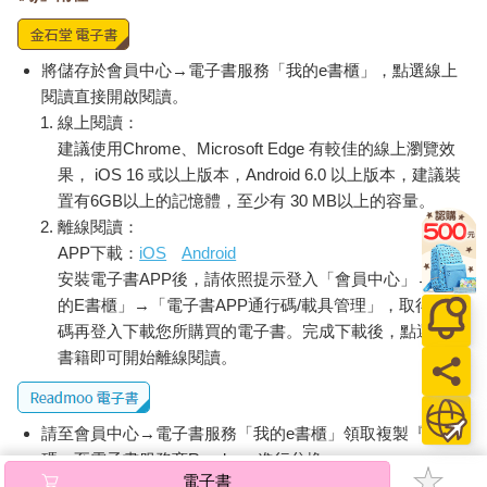
將儲存於會員中心→電子書服務「我的e書櫃」，點選線上
閱讀直接開啟閱讀。
線上閱讀：
建議使用Chrome、Microsoft Edge 有較佳的線上瀏覽效
果， iOS 16 或以上版本，Android 6.0 以上版本，建議裝
置有6GB以上的記憶體，至少有 30 MB以上的容量。
離線閱讀：
APP下載：
iOS
Android
安裝電子書APP後，請依照提示登入「會員中心」→「我
的E書櫃」→「電子書APP通行碼/載具管理」，取得通行
碼再登入下載您所購買的電子書。完成下載後，點選任一
書籍即可開始離線閱讀。
請至會員中心→電子書服務「我的e書櫃」領取複製『兌換
碼』至電子書服務商Readmoo進行兌換。
電子書