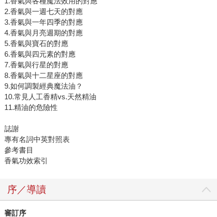
1.香氣與各種魔法效用的對應
2.香氣與一週七天的對應
3.香氣與一年四季的對應
4.香氣與月亮週期的對應
5.香氣與寶石的對應
6.香氣與四元素的對應
7.香氣與行星的對應
8.香氣與十二星座的對應
9.如何調製經典魔法油？
10.常見人工香精vs.天然精油
11.精油的危險性
誌謝
專有名詞中英對照表
參考書目
香氣功效索引
序／導讀
審訂序