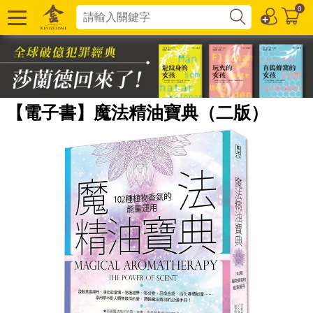
0
【電子書】魔法精油寶典（二版）