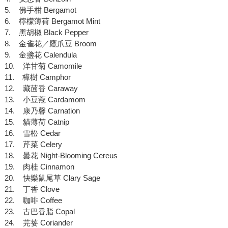
5. 佛手柑 Bergamot
6. 檸檬薄荷 Bergamot Mint
7. 黑胡椒 Black Pepper
8. 金雀花／鷹爪豆 Broom
9. 金盞花 Calendula
10. 洋甘菊 Camomile
11. 樟樹 Camphor
12. 藏茴香 Caraway
13. 小豆蔻 Cardamom
14. 康乃馨 Carnation
15. 貓薄荷 Catnip
16. 雪松 Cedar
17. 芹菜 Celery
18. 曇花 Night-Blooming Cereus
19. 肉桂 Cinnamon
20. 快樂鼠尾草 Clary Sage
21. 丁香 Clove
22. 咖啡 Coffee
23. 古巴香脂 Copal
24. 芫荽 Coriander