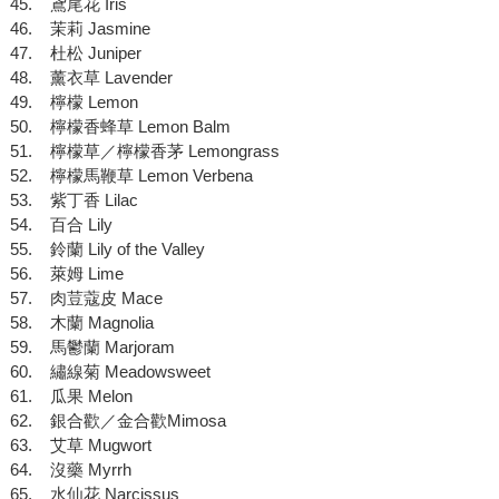
45. 鳶尾花 Iris
46. 茉莉 Jasmine
47. 杜松 Juniper
48. 薰衣草 Lavender
49. 檸檬 Lemon
50. 檸檬香蜂草 Lemon Balm
51. 檸檬草／檸檬香茅 Lemongrass
52. 檸檬馬鞭草 Lemon Verbena
53. 紫丁香 Lilac
54. 百合 Lily
55. 鈴蘭 Lily of the Valley
56. 萊姆 Lime
57. 肉荳蔻皮 Mace
58. 木蘭 Magnolia
59. 馬鬱蘭 Marjoram
60. 繡線菊 Meadowsweet
61. 瓜果 Melon
62. 銀合歡／金合歡Mimosa
63. 艾草 Mugwort
64. 沒藥 Myrrh
65. 水仙花 Narcissus