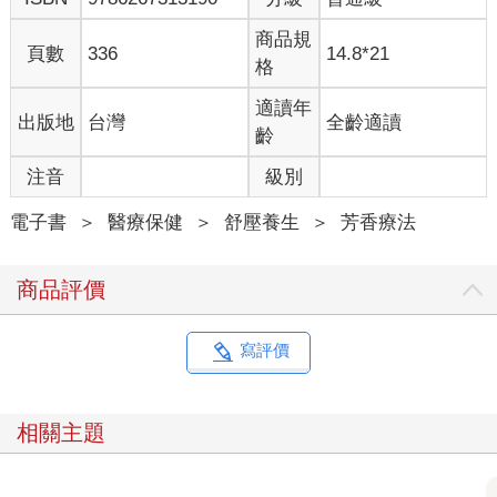
商品規
頁數
336
14.8*21
格
適讀年
出版地
台灣
全齡適讀
齡
注音
級別
電子書
＞
醫療保健
＞
舒壓養生
＞
芳香療法
商品評價
寫評價
相關主題