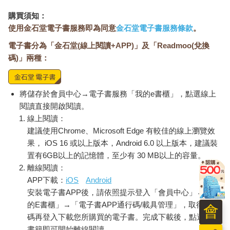
購買須知：
使用金石堂電子書服務即為同意
金石堂電子書服務條款
。
電子書分為「金石堂(線上閱讀+APP)」及「Readmoo(兌換
碼)」兩種：
將儲存於會員中心→電子書服務「我的e書櫃」，點選線上
閱讀直接開啟閱讀。
線上閱讀：
建議使用Chrome、Microsoft Edge 有較佳的線上瀏覽效
果， iOS 16 或以上版本，Android 6.0 以上版本，建議裝
置有6GB以上的記憶體，至少有 30 MB以上的容量。
離線閱讀：
APP下載：
iOS
Android
安裝電子書APP後，請依照提示登入「會員中心」→「我
的E書櫃」→「電子書APP通行碼/載具管理」，取得通行
會
碼再登入下載您所購買的電子書。完成下載後，點選任一
書籍即可開始離線閱讀。