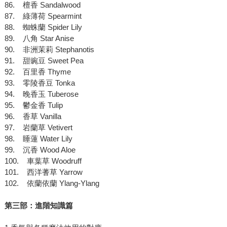
86. 檀香 Sandalwood
87. 綠薄荷 Spearmint
88. 蜘蛛蘭 Spider Lily
89. 八角 Star Anise
90. 非洲茉莉 Stephanotis
91. 甜豌豆 Sweet Pea
92. 百里香 Thyme
93. 零陵香豆 Tonka
94. 晚香玉 Tuberose
95. 鬱金香 Tulip
96. 香草 Vanilla
97. 岩蘭草 Vetivert
98. 睡蓮 Water Lily
99. 沉香 Wood Aloe
100. 車葉草 Woodruff
101. 西洋蓍草 Yarrow
102. 依蘭依蘭 Ylang-Ylang
第三部：進階知識篇