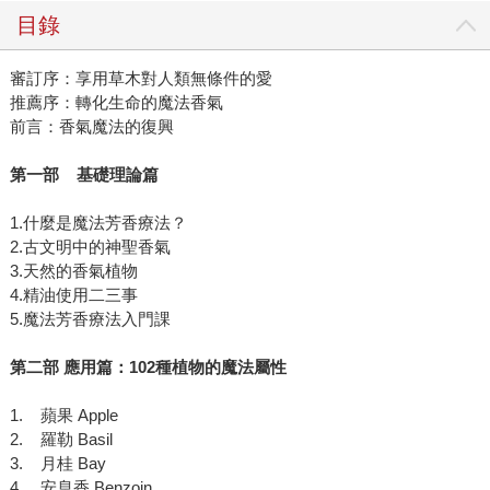
目錄
審訂序：享用草木對人類無條件的愛
推薦序：轉化生命的魔法香氣
前言：香氣魔法的復興
第一部 基礎理論篇
1.什麼是魔法芳香療法？
2.古文明中的神聖香氣
3.天然的香氣植物
4.精油使用二三事
5.魔法芳香療法入門課
第二部 應用篇：102種植物的魔法屬性
1. 蘋果 Apple
2. 羅勒 Basil
3. 月桂 Bay
4. 安息香 Benzoin