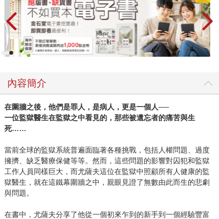
內容簡介
在圍牆之後，他們是罪人，是病人，更是一個人──
一位監獄醫生在監獄之中看見的，那些被遺忘者的痛苦與生
死……
當前全球的監獄系統普遍面臨著各種挑戰，包括人權問題、過度
擁擠、缺乏醫療保健等等。然而，這些問題的影響對囚犯和監獄
工作人員同樣巨大，而尤薩夫這位在監獄中照顧所有人健康的監
獄醫生，就在這鐵幕圍牆之中，親眼見證了無數由此而生的悲劇
與問題。
在書中，尤薩夫分享了他從一個初來乍到的新手到一個經驗豐富