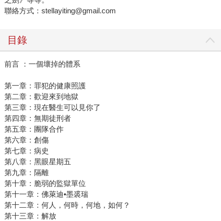
聯絡方式：stellayiting@gmail.com
目錄
前言 ：一個壞掉的體系
第一章：罪犯的健康照護
第二章：歡迎來到地獄
第三章：現在醫生可以見你了
第四章：無期徒刑者
第五章：團隊合作
第六章：創傷
第七章：病史
第八章：黑眼星期五
第九章：隔離
第十章：脆弱的監獄單位
第十一章：佛萊迪•墨裘瑞
第十二章：何人，何時，何地，如何？
第十三章：解放