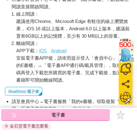
閱讀直接開啟閱讀。
線上閱讀：
建議使用Chrome、Microsoft Edge 有較佳的線上瀏覽效
果， iOS 16 或以上版本，Android 6.0 以上版本，建議裝
置有6GB以上的記憶體，至少有 30 MB以上的容量。
離線閱讀：
APP下載：
iOS
Android
安裝電子書APP後，請依照提示登入「會員中心」→「我
的E書櫃」→「電子書APP通行碼/載具管理」，取得通行
碼再登入下載您所購買的電子書。完成下載後，點選任一
書籍即可開始離線閱讀。
請至會員中心→電子書服務「我的e書櫃」領取複製『兌換
碼』至電子書服務商Readmoo進行兌換。
電子書
退換貨須知：
※ 金石堂電子書怎麼看
因版權保護，您在金石堂所購買的電子書僅能以金石堂專屬
的閱讀軟體開啟閱讀，無法以其他閱讀器或直接下載檔案。