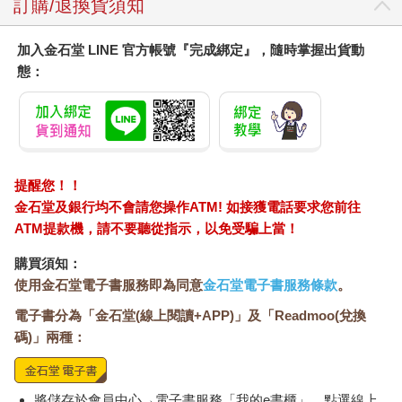
訂購/退換貨須知
加入金石堂 LINE 官方帳號『完成綁定』，隨時掌握出貨動
態：
提醒您！！
金石堂及銀行均不會請您操作ATM! 如接獲電話要求您前往
ATM提款機，請不要聽從指示，以免受騙上當！
購買須知：
使用金石堂電子書服務即為同意
金石堂電子書服務條款
。
電子書分為「金石堂(線上閱讀+APP)」及「Readmoo(兌換
碼)」兩種：
將儲存於會員中心→電子書服務「我的e書櫃」，點選線上