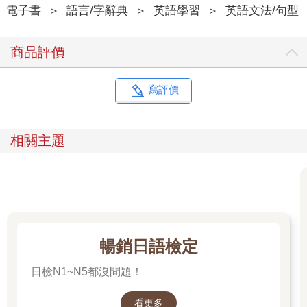
電子書
＞
語言/字辭典
＞
英語學習
＞
英語文法/句型
商品評價
寫評價
相關主題
暢銷日語檢定
日檢N1~N5都沒問題！
看更多