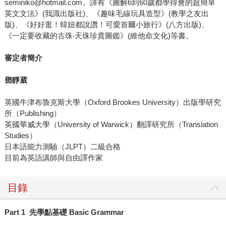
seminiko@hotmail.com。譯有《圖解6到60歲都學得會的超簡單
英文文法》(我識出版社)、《趣味毛線玩具造型》(教學之友出
版)、《好好逛！韓妞都說讚！可愛首爾小旅行》(八方出版)、
《一定要收藏的古珠‧天珠珍貴圖鑑》(維他命文化)等書。
審定者簡介
鄧靜葳
英國牛津布魯克斯大學（Oxford Brookes University）出版學研究
所（Publishing）
英國華威大學（University of Warwick）翻譯研究所（Translation
Studies）
日本語能力測驗（JLPT）二級合格
目前為英語講師與自由譯作家
目錄
Part 1 先學點基礎 Basic Grammar