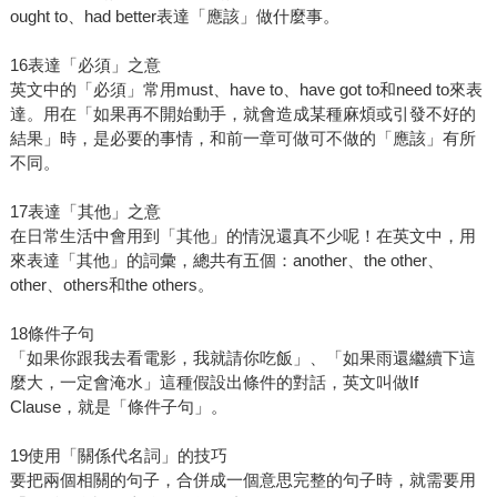
ought to、had better表達「應該」做什麼事。
16表達「必須」之意
英文中的「必須」常用must、have to、have got to和need to來表
達。用在「如果再不開始動手，就會造成某種麻煩或引發不好的
結果」時，是必要的事情，和前一章可做可不做的「應該」有所
不同。
17表達「其他」之意
在日常生活中會用到「其他」的情況還真不少呢！在英文中，用
來表達「其他」的詞彙，總共有五個：another、the other、
other、others和the others。
18條件子句
「如果你跟我去看電影，我就請你吃飯」、「如果雨還繼續下這
麼大，一定會淹水」這種假設出條件的對話，英文叫做If
Clause，就是「條件子句」。
19使用「關係代名詞」的技巧
要把兩個相關的句子，合併成一個意思完整的句子時，就需要用