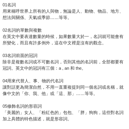
01名詞
用來稱呼世界上所有的人與物，無論是人、動物、物品、地方、
想法與關係、天氣或季節……等等。
02名詞的單數與複數
在英文中要表達數量的時候，如果數量大於一，名詞就可能會有
所變化，而且有許多例外，這在中文裡是沒有的觀念。
03名詞前面的冠詞
除非是複數名詞或不可數名詞，否則其他的名詞前，全部都要有
冠詞。英文中的冠詞有三個：a , an 和 the。
04用來代替人、事、物的代名詞
讓對話更為簡潔自然，不用一直重複提到同一個名詞或名稱，就
像中文的「你、我、他」或「這、那」……等等。
05修飾名詞的形容詞
「美麗的」女人、「粉紅色的」包包、「胖」狗狗，這些對名詞
加上具體的特色描述，就是形容詞。