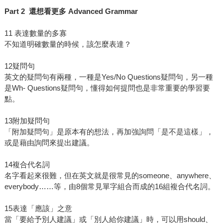
Part 2 還想看更多 Advanced Grammar
11 表達數量的多寡
不知道明確數量的時候，該怎麼表達？
12疑問句
英文的疑問句有兩種，一種是Yes/No Questions疑問句，另一種
是Wh- Questions疑問句，懂得如何提問也是非常重要的學習要
點。
13附加疑問句
「附加疑問句」是原本有的想法，再加強詢問「是不是這樣」，
或是藉由詢問來提出建議。
14複合代名詞
名字看起來很難，但在英文就是很常見的someone、anywhere、
everybody……等，由8個常見單字組合而成的16組複合代名詞。
15表達「應該」之意
當「要給予別人建議」或「別人給你建議」時，可以用should、