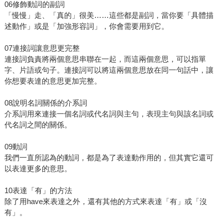
06修飾動詞的副詞
「慢慢」走、「真的」很美……這些都是副詞，當你要「具體描
述動作」或是「加強形容詞」，你會需要用到它。
07連接詞讓意思更完整
連接詞負責將兩個意思串聯在一起，而這兩個意思，可以指單
字、片語或句子。連接詞可以將這兩個意思放在同一句話中，讓
你想要表達的意思更加完整。
08說明名詞關係的介系詞
介系詞用來連接一個名詞或代名詞與主句，表現主句與該名詞或
代名詞之間的關係。
09動詞
我們一直所認為的動詞，都是為了表達動作用的，但其實它還可
以表達更多的意思。
10表達「有」的方法
除了用have來表達之外，還有其他的方式來表達「有」或「沒
有」。