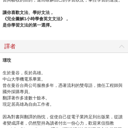
讓你喜歡文法、學好文法，
《完全圖解1小時學會英文文法》，
是你學習文法的第一選擇。
譯者
璟玟
生於曼谷，長於高雄。
中山大學機電系畢業。
曾在曼谷台商公司服務多年，憑著流利的雙母語，擔任工程師與
國外採購專員。
翻譯著作多達數十餘本。
現定居高雄為自由工作者。
因為對書與翻譯的熱忱，促使自己從電子業跨足到出版業，從讀
者變成譯者，仍然堅持為讀者付出一份心力，歡迎來信指教