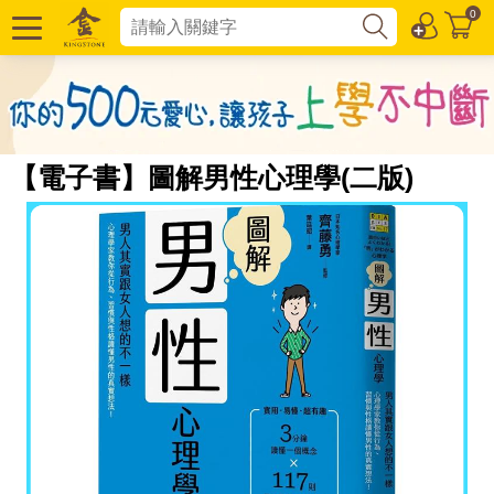
0
【電子書】圖解男性心理學(二版)