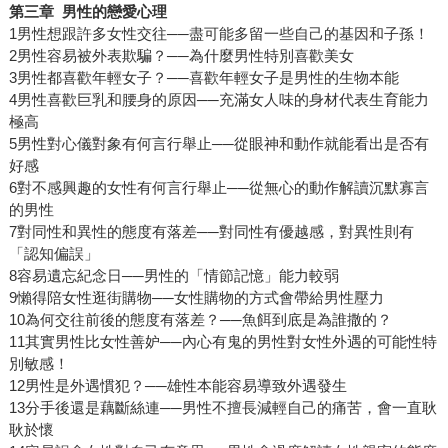
第三章 男性的戀愛心理
1男性想跟許多女性交往──盡可能多留一些自己的基因和子孫！
2男性容易被外表欺騙？──為什麼男性特別喜歡美女
3男性都喜歡年輕女子？──喜歡年輕女子是男性的生物本能
4男性喜歡巨乳和腰身的原因──充滿女人味的身材代表生育能力
極高
5男性對心儀對象有何言行舉止──從眼神和動作就能看出是否有
好感
6對不感興趣的女性有何言行舉止──從無心的動作解讀沉默寡言
的男性
7對同性和異性的態度有落差──對同性有優越感，對異性則有
「認知偏誤」
8容易遺忘紀念日──男性的「情節記憶」能力較弱
9懶得陪女性逛街購物──女性購物的方式會帶給男性壓力
10為何交往前後的態度有落差？──魚餌到底是為誰撒的？
11其實男性比女性善妒──內心有鬼的男性對女性外遇的可能性特
別敏感！
12男性是外遇慣犯？──雄性本能容易導致外遇發生
13分手後還是藕斷絲連──男性不擅長減輕自己的痛苦，會一直耿
耿於懷