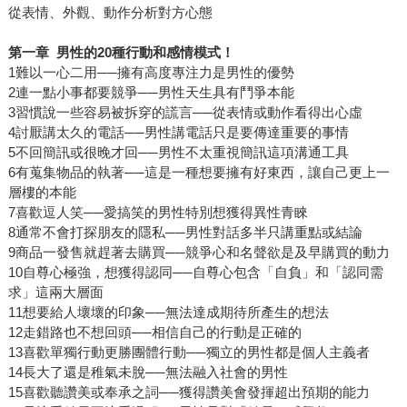
從表情、外觀、動作分析對方心態
第一章 男性的20種行動和感情模式！
1難以一心二用──擁有高度專注力是男性的優勢
2連一點小事都要競爭──男性天生具有鬥爭本能
3習慣說一些容易被拆穿的謊言──從表情或動作看得出心虛
4討厭講太久的電話──男性講電話只是要傳達重要的事情
5不回簡訊或很晚才回──男性不太重視簡訊這項溝通工具
6有蒐集物品的執著──這是一種想要擁有好東西，讓自己更上一
層樓的本能
7喜歡逗人笑──愛搞笑的男性特別想獲得異性青睞
8通常不會打探朋友的隱私──男性對話多半只講重點或結論
9商品一發售就趕著去購買──競爭心和名聲欲是及早購買的動力
10自尊心極強，想獲得認同──自尊心包含「自負」和「認同需
求」這兩大層面
11想要給人壞壞的印象──無法達成期待所產生的想法
12走錯路也不想回頭──相信自己的行動是正確的
13喜歡單獨行動更勝團體行動──獨立的男性都是個人主義者
14長大了還是稚氣未脫──無法融入社會的男性
15喜歡聽讚美或奉承之詞──獲得讚美會發揮超出預期的能力