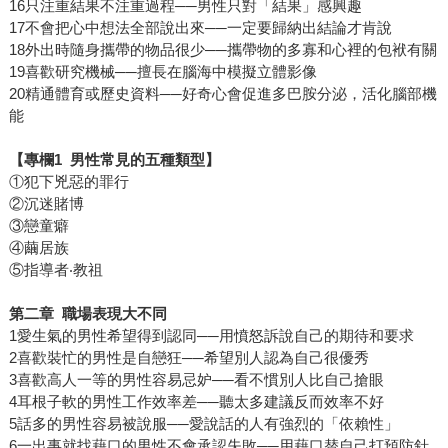
16只注重結果不注重過程──男性只對「結果」感興趣
17不會把心中想法全部說出來──一定要歸納出結論才肯說
18外出時隨身攜帶的物品很少──攜帶物的多寡和心裡的包袱有關
19喜歡研究機械──擅長在腦海中模擬立體影像
20精通體育或歷史資料──好奇心會促進多巴胺分泌，活化腦部機
能
【專欄1 男性常見的五種類型】
①犯下兇惡的罪行
②沉迷賭博
③戀童癖
④繭居族
⑤指導者‧教祖
第二章 職場表現大不同
1愛生氣的男性希望得到認同──用憤怒訴說自己的期待和要求
2喜歡裝忙的男性是自戀狂──希望別人認為自己很優秀
3喜歡高人一等的男性容易忌妒──看不慣別人比自己搶眼
4耳根子軟的男性工作效率差──聽太多建議反而效率不好
5話多的男性容易被說服──愛說話的人有強烈的「依賴性」
6一出事就找藉口的男性不會承認失敗──用藉口替自己打預防針