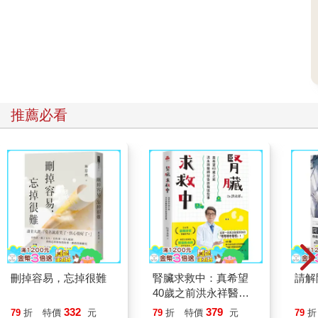
推薦必看
刪掉容易，忘掉很難
腎臟求救中：真希望
請解
40歲之前洪永祥醫師
就告訴我這些事
332
379
79
折
特價
元
79
折
特價
元
79
折