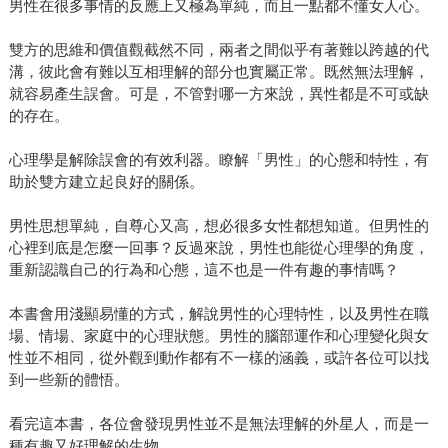
男性在很多事情的反應上又極為單純，而且一點都不懂女人心。
雙方的思維和價值觀截然不同，兩者之間似乎有著難以跨越的代
溝，彼此會有難以互相理解的部分也實屬正常。既然無法理解，
就容易產生誤會。可是，不管對哪一方來說，異性都是不可或缺
的存在。
心理學是解除誤會的有效利器。瞭解「男性」的心態和特性，有
助於雙方建立起良好的關係。
男性思想單純，自尊心又高，想必很多女性都想知道。但男性的
心裡到底是怎麼一回事？反過來說，男性也能從心理學的角度，
重新認識自己的行為和心態，這不也是一件有趣的事情嗎？
本書會用淺顯易懂的方式，解說男性的心理特性，以及男性在職
場、情場、家庭中的心理狀態。男性的腦部運作和心理變化與女
性並不相同，從外觀到動作都有不一樣的涵義，或許各位可以找
到一些新的體悟。
看完這本書，各位會發現男性並不是無法理解的外星人，而是一
種有趣又好理解的生物。