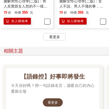
圖解男性心理學(二版)：男
圖解女性心理學(二版)：女
人其實跟女人想的不一樣，
人不說、男人不懂的事，心
心理學家教你從行為、習慣
理學家教你從行為、習慣與
355
355
79
折
特價
元
79
折
特價
元
與性格讀懂男性的真實想法
性格讀懂女性的真實想法！
加入購物車
加入購物車
看更多
相關主題
【語錄控】好事即將發生
今天你好嗎？用一句語錄名言，溫暖自己的內心
重新出發
看更多