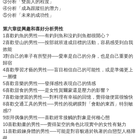
③分析「雙面人的程度」
④分析「成為跟蹤狂的潛力」
⑤分析「未來的成功性」
第六章從興趣和喜好分析男性
1喜歡釣魚的男性──有釣到魚和沒釣到魚都很開心？
2喜歡登山的男性──按部就班達成目標的活動，容易感受到自我
效能
3對自己的車子有所堅持──愛車是自己的分身，也是自己重要的
歸宿
4喜歡學習才藝的男性──盲目相信自己的可能性，或是準備更上
一層樓
5喜歡音樂的男性──發揮感性表現自己的情感
6喜歡甜食的男性──是女性賀爾蒙還是壓力的影響？
7喜歡做便當的男性──對料理有幸福的回憶，覺得做便當很愉快
8喜歡交通工具的男性──男性的視網膜對「會動的東西」特別敏
感!?
9崇拜偶像的男性──喜歡經常接觸的對象是何種心態
10喜歡動畫的男性──覺得架空的角色比現實中的女性有魅力
11喜歡鍛鍊身體的男性──可能是對容貌過於執著的自戀型人格障
礙