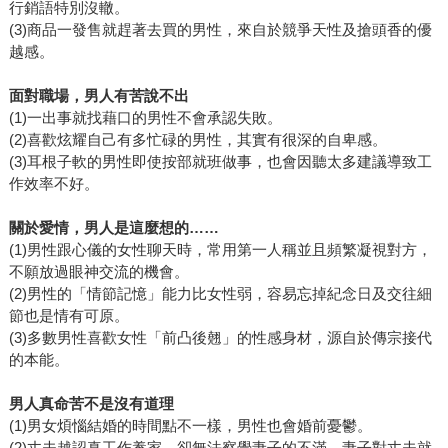
行銷語特別沒轍。
(3)商品一發售就趕著去買的男性，來自於競爭天性及搶頭香的優
越感。
面對職場，男人有苦說不出
(1)一出事就找藉口的男性不會承認失敗。
(2)喜歡炫耀自己有多忙碌的男性，其實有很深的自卑感。
(3)耳根子軟的男性即使按部就班做事，也會因聽太多建議導致工
作效率不好。
關於愛情，男人是這麼想的……
(1)男性跟心儀的女性聊天時，常用第一人稱並且頻繁凝視對方，
不願放過眼神交流的機會。
(2)男性的「情節記憶」能力比女性弱，容易忘掉紀念日及交往細
節也是情有可原。
(3)多數男性喜歡女性「前凸後翹」的性感身材，源自於傳宗接代
的本能。
男人真命苦不是沒有道理
(1)男女煩惱結婚的時間點不一樣，男性也會婚前憂鬱。
(2)丈夫越認真工作養家，卻無法察覺妻子的不滿，妻子對丈夫就