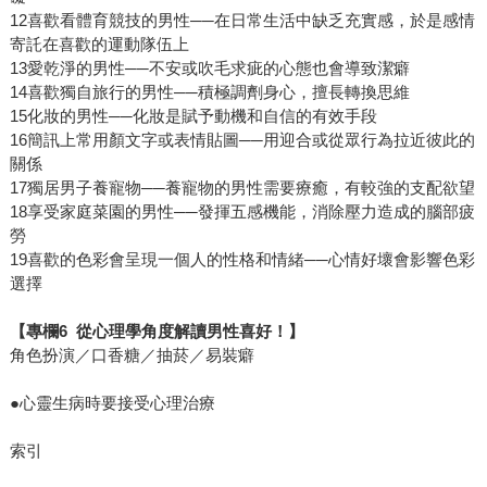
12喜歡看體育競技的男性──在日常生活中缺乏充實感，於是感情
寄託在喜歡的運動隊伍上
13愛乾淨的男性──不安或吹毛求疵的心態也會導致潔癖
14喜歡獨自旅行的男性──積極調劑身心，擅長轉換思維
15化妝的男性──化妝是賦予動機和自信的有效手段
16簡訊上常用顏文字或表情貼圖──用迎合或從眾行為拉近彼此的
關係
17獨居男子養寵物──養寵物的男性需要療癒，有較強的支配欲望
18享受家庭菜園的男性──發揮五感機能，消除壓力造成的腦部疲
勞
19喜歡的色彩會呈現一個人的性格和情緒──心情好壞會影響色彩
選擇
【專欄6 從心理學角度解讀男性喜好！】
角色扮演／口香糖／抽菸／易裝癖
●心靈生病時要接受心理治療
索引