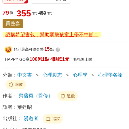
355
79
折
元
450
元
買整套
認購希望書包，幫助弱勢孩童上學不中斷！
15
預計最高可得金幣
點
?
100累1點 4點抵1元
HAPPY GO享
折抵無上限
分類：
中文書
＞
心理勵志
＞
心理學
＞
心理學各論
追蹤
作者：
齊藤勇（監修）
追蹤
譯者：
葉廷昭
出版社：
漫遊者
追蹤