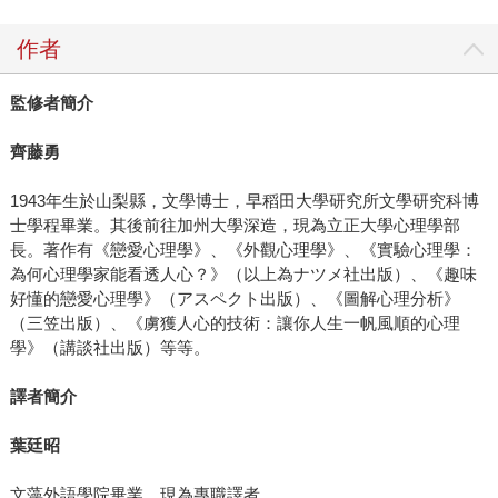
作者
監修者簡介
齊藤勇
1943年生於山梨縣，文學博士，早稻田大學研究所文學研究科博
士學程畢業。其後前往加州大學深造，現為立正大學心理學部
長。著作有《戀愛心理學》、《外觀心理學》、《實驗心理學：
為何心理學家能看透人心？》（以上為ナツメ社出版）、《趣味
好懂的戀愛心理學》（アスペクト出版）、《圖解心理分析》
（三笠出版）、《虜獲人心的技術：讓你人生一帆風順的心理
學》（講談社出版）等等。
譯者簡介
葉廷昭
文藻外語學院畢業，現為專職譯者。