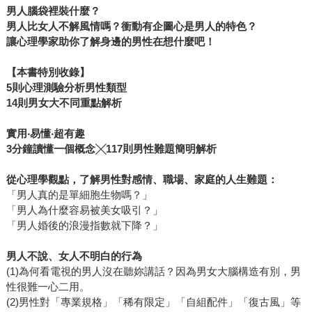
男人腦袋裡裝什麼？
男人比女人不解風情嗎？衝動有企圖心是男人的特色？
讓心理學家助你了解身邊的男性在想什麼吧！
【本書特別收錄】
5
則心理測驗分析男性類型
14
則男女大不同重點解析
實用‧易懂‧超有趣
3
分鐘讀懂一個概念╳117則男性難題簡明解析
從心理學觀點，了解男性對感情、職場、家庭的人生難題：
「男人真的是單細胞生物嗎？」
「男人為什麼容易被美女吸引？」
「男人婚後的浪漫指數就下降？」
男人不說、女人不明白的行為
(1)為何看電視的男人沒在聽妳講話？因為男女大腦構造有別，男
性很難一心二用。
(2)男性對「專業規格」「稀有限定」「自組配件」「復古風」等