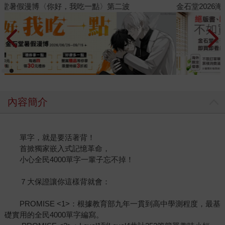
金石堂2026海外優惠：電子書
內容簡介
單字，就是要活著背！
首掀獨家嵌入式記憶革命，
小心全民4000單字一輩子忘不掉！
７大保證讓你這樣背就會：
PROMISE <1>：根據教育部九年一貫到高中學測程度，最基
礎實用的全民4000單字編寫。