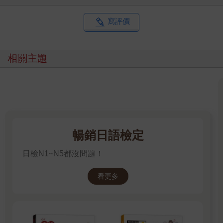
寫評價
相關主題
暢銷日語檢定
日檢N1~N5都沒問題！
看更多