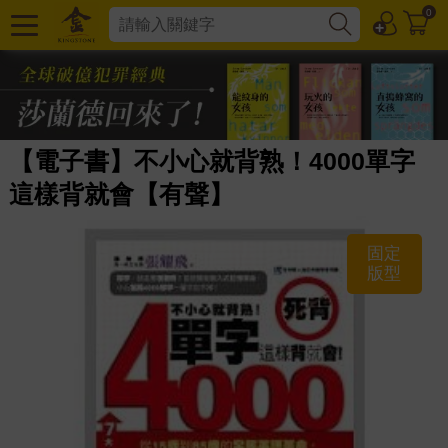
0
【電子書】不小心就背熟！4000單字
這樣背就會【有聲】
固定
版型