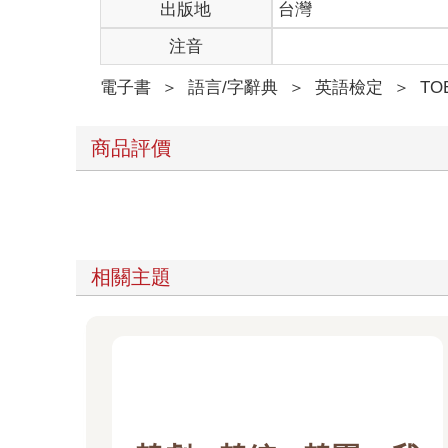
出版地
台灣
注音
電子書
＞
語言/字辭典
＞
英語檢定
＞
TO
商品評價
相關主題