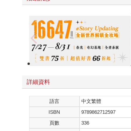
春光ｘ奇幻基地｜全書系展
詳細資料
語言
中文繁體
ISBN
9789862712597
頁數
336