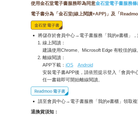
使用金石堂電子書服務即為同意
金石堂電子書服務條
電子書分為「金石堂(線上閱讀+APP)」及「Readmo
將儲存於會員中心→電子書服務「我的e書櫃」
線上閱讀：
建議使用Chrome、Microsoft Edge 有較
離線閱讀：
APP下載：
iOS
Android
安裝電子書APP後，請依照提示登入「會員中
任一書籍即可開始離線閱讀。
請至會員中心→電子書服務「我的e書櫃」領取複製
退換貨須知：
因版權保護，您在金石堂所購買的電子書僅能以
依據「消費者保護法」第19條及行政院消費者
經消費者事先同意始提供。（如：電子書、電子