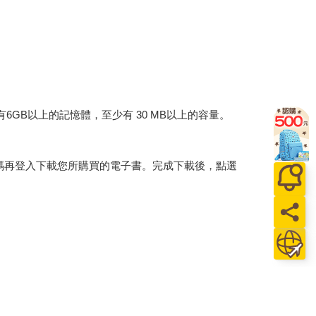
建議裝置有6GB以上的記憶體，至少有 30 MB以上的容量。
行碼再登入下載您所購買的電子書。完成下載後，點選
。
介提供之數位內容或一經提供即為完成之線上服務，
賞期」的限制
。為維護您的權益，建議您先使用「試