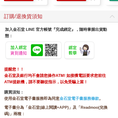
訂購/退換貨須知
加入金石堂 LINE 官方帳號『完成綁定』，隨時掌握出貨動
態：
提醒您！！
金石堂及銀行均不會請您操作ATM! 如接獲電話要求您前往
ATM提款機，請不要聽從指示，以免受騙上當！
購買須知：
使用金石堂電子書服務即為同意
金石堂電子書服務條款
。
電子書分為「金石堂(線上閱讀+APP)」及「Readmoo(兌換
碼)」兩種：