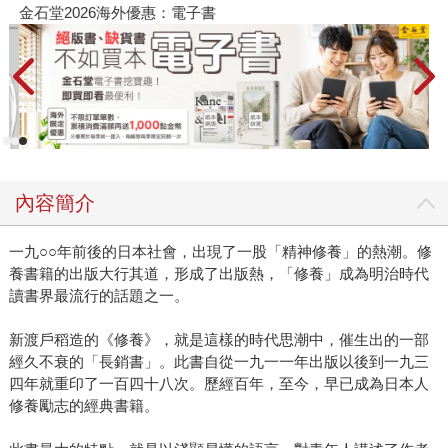
金石堂2026海外優惠：電子書
內容簡介
一九○○年前後的日本社會，出現了一股「精神修養」的熱潮。修
養書籍的出版大行其道，形成了出版熱，「修養」成為明治時代
讀書界最流行的話題之一。
新渡戶稻造的《修養》，就是這樣的時代思潮中，催生出的一部
經久不衰的「長銷書」。此書自從一九一一年出版以後到一九三
四年就重印了一百四十八次。歷經百年，至今，早已成為日本人
修養勵志的經典書籍。