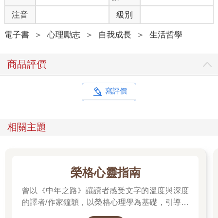
注音
級別
電子書
＞
心理勵志
＞
自我成長
＞
生活哲學
商品評價
寫評價
相關主題
榮格心靈指南
曾以《中年之路》讓讀者感受文字的溫度與深度
的譯者/作家鐘穎，以榮格心理學為基礎，引導你
探索內在衝突與自我認識。在忙碌與外界期待之