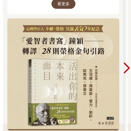
看更多
間，你是否忘了真正的自己？文字溫柔卻不逃避
現實，每一章都像一面鏡子，映照出你未曾察覺
的自己……想知道如何開始這段心靈旅程嗎？