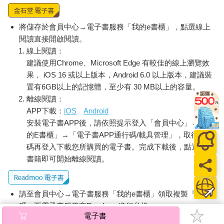
將儲存於會員中心→電子書服務「我的e書櫃」，點選線上
閱讀直接開啟閱讀。
線上閱讀：
建議使用Chrome、Microsoft Edge 有較佳的線上瀏覽效
果， iOS 16 或以上版本，Android 6.0 以上版本，建議裝
置有6GB以上的記憶體，至少有 30 MB以上的容量。
離線閱讀：
APP下載：
iOS
Android
安裝電子書APP後，請依照提示登入「會員中心」→「我
的E書櫃」→「電子書APP通行碼/載具管理」，取得通行
碼再登入下載您所購買的電子書。完成下載後，點選任一
書籍即可開始離線閱讀。
請至會員中心→電子書服務「我的e書櫃」領取複製『兌換
碼』至電子書服務商Readmoo進行兌換。
電子書
退換貨須知：