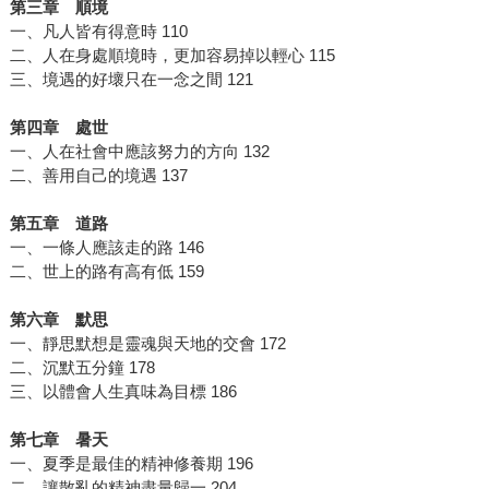
第三章 順境
一、凡人皆有得意時 110
二、人在身處順境時，更加容易掉以輕心 115
三、境遇的好壞只在一念之間 121
第四章 處世
一、人在社會中應該努力的方向 132
二、善用自己的境遇 137
第五章 道路
一、一條人應該走的路 146
二、世上的路有高有低 159
第六章 默思
一、靜思默想是靈魂與天地的交會 172
二、沉默五分鐘 178
三、以體會人生真味為目標 186
第七章 暑天
一、夏季是最佳的精神修養期 196
二、讓散亂的精神盡量歸一 204