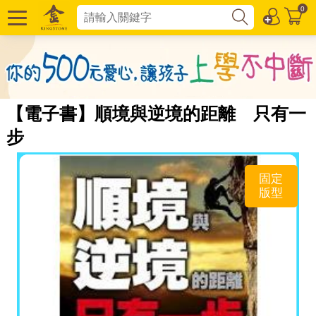
0
【電子書】順境與逆境的距離 只有一
步
固定
版型