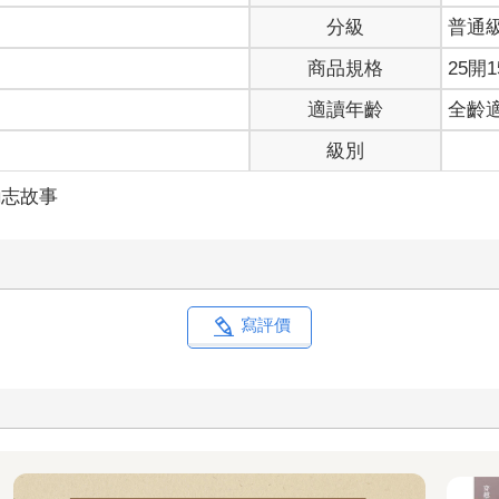
分級
普通
商品規格
25開1
適讀年齡
全齡
級別
勵志故事
寫評價