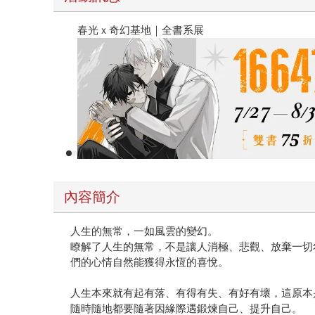
2026金石堂暑假漫博〈你好，我吃一點〉第二波
內容簡介
人生的無常，一如風雲的變幻。
瞭解了人生的無常，不是讓人消極、悲觀、放棄一切
們的心情自然能獲得永恆的喜悅。
人生本來就有起有落、有得有失、有好有壞，這原本
隨時隨地都要隨著因緣際遇鍛煉自己、提升自己。