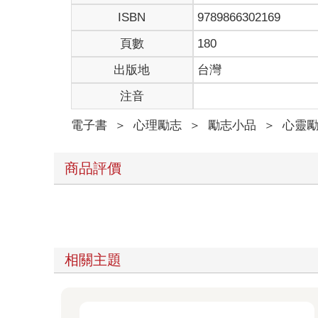
ISBN
9789866302169
頁數
180
出版地
台灣
注音
電子書
＞
心理勵志
＞
勵志小品
＞
心靈
商品評價
相關主題