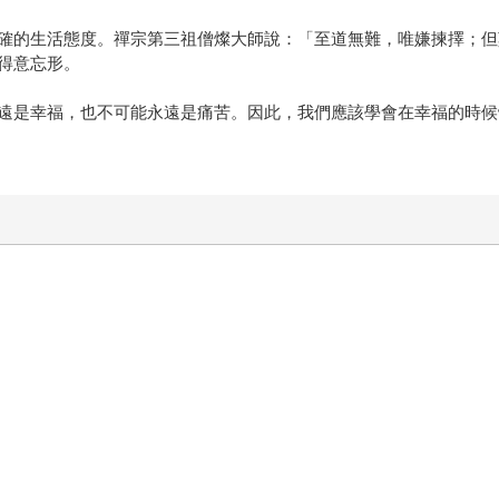
確的生活態度。禪宗第三祖僧燦大師說：「至道無難，唯嫌揀擇；但
得意忘形。
遠是幸福，也不可能永遠是痛苦。因此，我們應該學會在幸福的時候