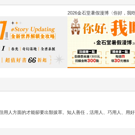
2026金石堂暑假漫博〈你好，我吃一點〉第二波
但用人方面的才能卻要出類拔萃。知人善任，活用人、巧用人、用好