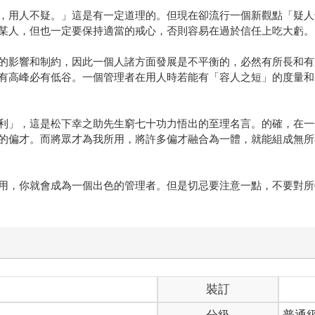
用人不疑。」這是有一定道理的。但現在卻流行一個新觀點「疑人
某人，但也一定要保持適當的戒心，否則容易在過於信任上吃大虧。
影響和制約，因此一個人諸方面發展是不平衡的，必然有所長和有
有高峰必有低谷。一個管理者在用人時若能有「容人之短」的度量和
」，這是松下幸之助先生窮七十功力悟出的至理名言。的確，在一
的偏才。而將眾才為我所用，將許多偏才融合為一體，就能組成無所
，你就會成為一個出色的管理者。但是切忌要注意一點，不要對所
裝訂