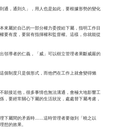
則通，通則久」，用人也是如此，要根據形勢的變化
本來屬於自己的一部分權力委授給下屬，指明工作目
權要有度，要留有指揮權和監督權。這樣，你就能從
出領導者的仁義，「威」可以樹立管理者果斷威嚴的
這個制度只是個形式，而他們在工作上就會變得懶
不願接近他，很多事情也無法溝通，會極大地影響工
係，要經常關心下屬的生活狀況，處處替下屬考慮，
理下屬間的矛盾時……這時管理者要做到「曉之以
理想的效果。