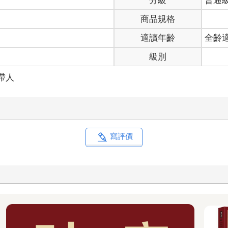
分級
普通
商品規格
適讀年齡
全齡
級別
帶人
寫評價