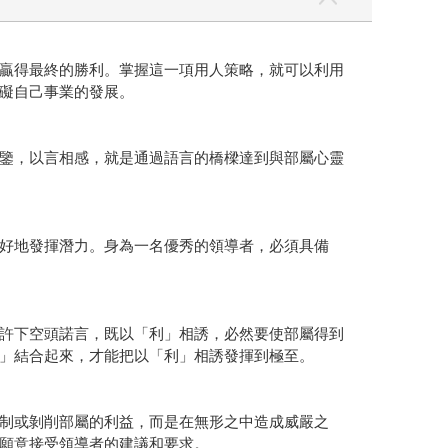
贏得最終的勝利。掌握這一項用人策略，就可以利用
礙自己事業的發展。
鑒，以言相感，就是通過語言的橋樑達到與部屬心靈
好地發揮潛力。身為一名優秀的領導者，必須具備
許下空頭諾言，既以「利」相誘，必然要使部屬得到
利」結合起來，才能把以「利」相誘發揮到極至。
制或剝削部屬的利益，而是在無形之中造成威嚴之
願意接受領導者的建議和要求。