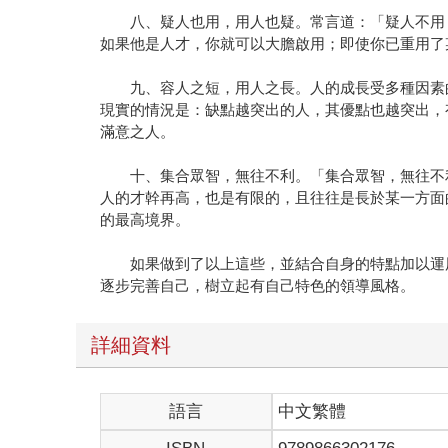
八、疑人也用，用人也疑。常言道：「疑人不用，
如果他是人才，你就可以大膽啟用；即使你已重用了
九、容人之短，用人之長。人的成長受多種因素的
現實的情況是：缺點越突出的人，其優點也越突出，
滿意之人。
十、集合眾智，無往不利。「集合眾智，無往不利
人的才幹再高，也是有限的，且往往是長於某一方面
的最高境界。
如果做到了以上這些，並結合自身的特點加以運用
逐步完善自己，樹立起有自己特色的領導風格。
詳細資料
語言
中文繁體