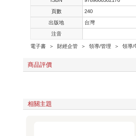
ISBN
9789866302176
頁數
240
出版地
台灣
注音
電子書
＞
財經企管
＞
領導/管理
＞
領導/
商品評價
相關主題