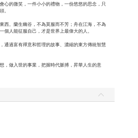
會心的微笑，一件小小的禮物，一份悠悠的思念，只
頭。
東西。蘭生幽谷，不為莫服而不芳；舟在江海，不為
一個人能征服自己，才是世界上最偉大的人。
，通過富有禪意和哲理的故事、濃縮的東方傳統智慧
想，做入世的事業，把握時代脈搏，昇華人生的意