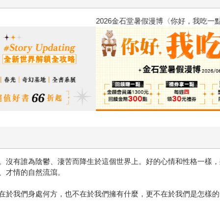
2026金石堂暑假漫博〈你好，我
。沒有誰為陰鬱、淒苦而降生於這個世界上。好的心情和性格一樣，
、才情的自然流瀉。
在於我們身處何方，也不在於我們擁有什麼，更不在於我們是怎樣的