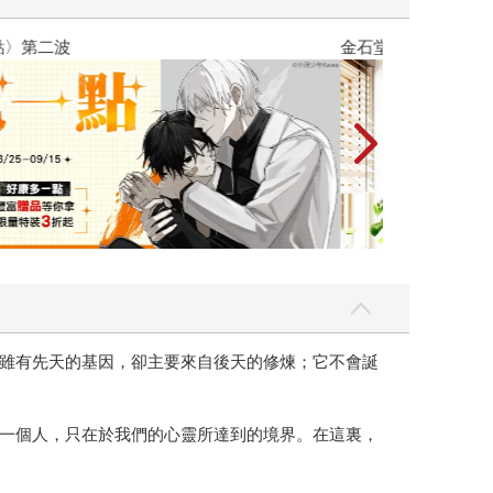
吃一點〉第二波
金石堂2026海
雖有先天的基因，卻主要來自後天的修煉；它不會誕
一個人，只在於我們的心靈所達到的境界。在這裏，