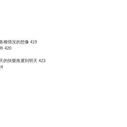
種情況的想像 419
420
的快樂推遲到明天 423
4