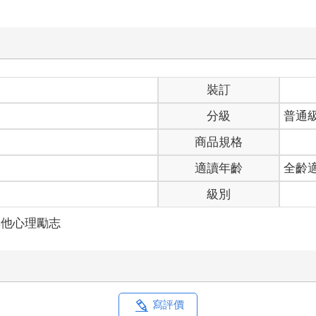
裝訂
分級
普通
商品規格
適讀年齡
全齡
級別
其他心理勵志
寫評價