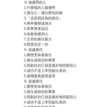
Ⅲ 做優秀的人
1.什麼樣的人最優秀
2.責任心：通往夢想的橋
3.「這是我該負的責任」
4.將卑微變成偉大
5.拿事實來說話
6.收斂放縱的心
7.主管的責任最大
8.態度決定一切
Ⅳ 超越責任
1.榮譽意味著責任
2.責任成就你的事業
3.照顧好自己就是最好地照顧別人
4.成功不是上帝照顧出來的
5.盡職盡責盡善盡美
Ⅳ 超越責任
1.榮譽意味著責任
2.責任成就你的事業
3.照顧好自己就是最好地照顧別人
4.成功不是上帝照顧出來的