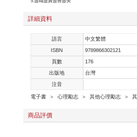
5.盡職盡責盡善盡美
詳細資料
語言
中文繁體
ISBN
9789866302121
頁數
176
出版地
台灣
注音
電子書
＞
心理勵志
＞
其他心理勵志
＞
商品評價