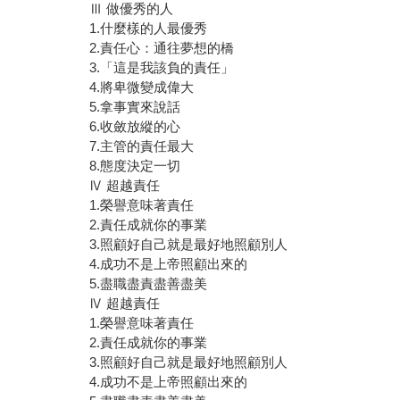
Ⅲ 做優秀的人
1.什麼樣的人最優秀
2.責任心：通往夢想的橋
3.「這是我該負的責任」
4.將卑微變成偉大
5.拿事實來說話
6.收斂放縱的心
7.主管的責任最大
8.態度決定一切
Ⅳ 超越責任
1.榮譽意味著責任
2.責任成就你的事業
3.照顧好自己就是最好地照顧別人
4.成功不是上帝照顧出來的
5.盡職盡責盡善盡美
Ⅳ 超越責任
1.榮譽意味著責任
2.責任成就你的事業
3.照顧好自己就是最好地照顧別人
4.成功不是上帝照顧出來的