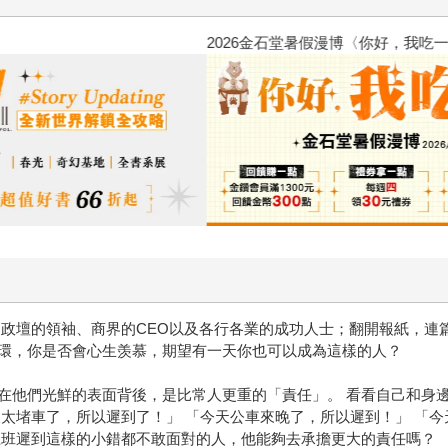
2026金石堂暑假漫博〈你好，我
是政壇的領袖、商界的CEO以及各行各業的成功人士；翻開報紙，連
環，你是否會心生羡慕，期望有一天你也可以成為這樣的人？
在他們光鮮的表面背後，是比常人更重的「責任」。 看看自己和身邊
太堵車了，所以遲到了！」 「今天公車來晚了，所以遲到！」 「今天
上班遲到這樣的小錯都不敢面對的人，他能夠去承擔更大的責任嗎？