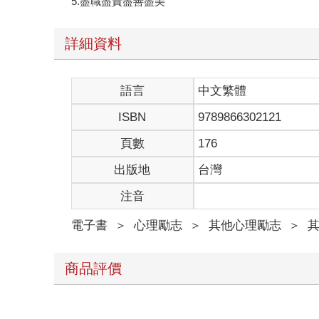
5.盡職盡責盡善盡美
詳細資料
語言
中文繁體
ISBN
9789866302121
頁數
176
出版地
台灣
注音
電子書
＞
心理勵志
＞
其他心理勵志
＞
商品評價