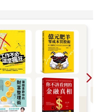
20
一
暢
看
理
T