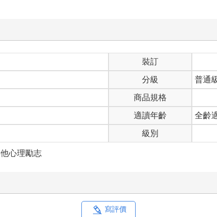
裝訂
分級
普通
商品規格
適讀年齡
全齡
級別
其他心理勵志
寫評價