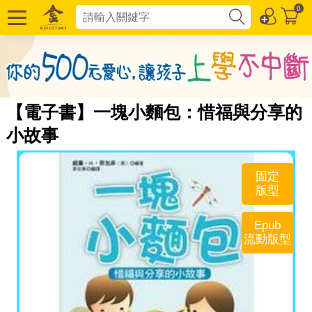
0
【電子書】一塊小麵包：惜福與分享的
小故事
固定
版型
Epub
流動版型