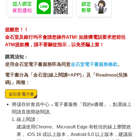
提醒您！！
金石堂及銀行均不會請您操作ATM! 如接獲電話要求您前往
ATM提款機，請不要聽從指示，以免受騙上當！
購買須知：
使用金石堂電子書服務即為同意
金石堂電子書服務條款
。
電子書分為「金石堂(線上閱讀+APP)」及「Readmoo(兌換
碼)」兩種：
將儲存於會員中心→電子書服務「我的e書櫃」，點選線上
閱讀直接開啟閱讀。
線上閱讀：
建議使用Chrome、Microsoft Edge 有較佳的線上瀏覽效
果， iOS 16 或以上版本，Android 6.0 以上版本，建議裝