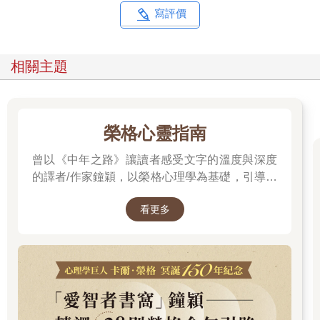
寫評價
相關主題
榮格心靈指南
曾以《中年之路》讓讀者感受文字的溫度與深度
的譯者/作家鐘穎，以榮格心理學為基礎，引導你
探索內在衝突與自我認識。在忙碌與外界期待之
看更多
間，你是否忘了真正的自己？文字溫柔卻不逃避
現實，每一章都像一面鏡子，映照出你未曾察覺
的自己……想知道如何開始這段心靈旅程嗎？