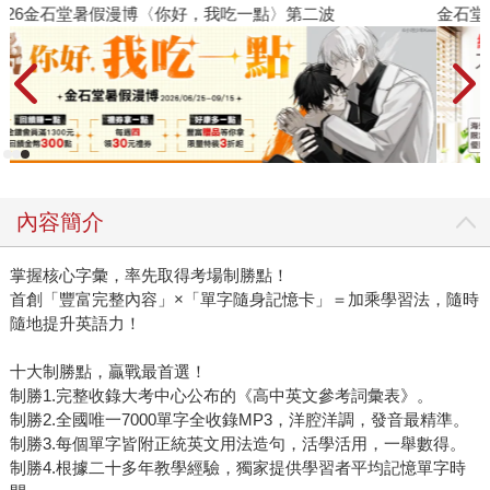
金石堂2026海外優惠：電子書
內容簡介
掌握核心字彙，率先取得考場制勝點！
首創「豐富完整內容」×「單字隨身記憶卡」＝加乘學習法，隨時
隨地提升英語力！
十大制勝點，贏戰最首選！
制勝1.完整收錄大考中心公布的《高中英文參考詞彙表》。
制勝2.全國唯一7000單字全收錄MP3，洋腔洋調，發音最精準。
制勝3.每個單字皆附正統英文用法造句，活學活用，一舉數得。
制勝4.根據二十多年教學經驗，獨家提供學習者平均記憶單字時