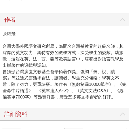
作者
張耀飛
台灣大學外國語文研究所畢，為聞名台灣補教界的超級名師，其
深厚的英文功力，獨特有效的教學方式，深受學生的愛戴。幼旅
歐，浸淫在英、法、西、義等歐美語言中，培養出對語言教學及
出版著作的邏輯與認知。
曾獲頒台灣廣廈文教基金會學術著作獎。強調「聽、說、讀、
寫」等並進式靈活學習法，讓讀者、學生充分領略：學英文不
難，除了努力，更重訣竅。著作有《無敵制霸10000單字》、《完
全命中片語通》、《英單達人A~Z》、《英文文法Q&A》、《必
備英單7000字》等熱賣好書，廣受眾多英文學習者的好評。
詳細資料