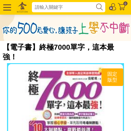
0
【電子書】終極7000單字，這本最
強！
固定
版型