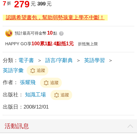
279
7
折
元
399
元
認購希望書包，幫助弱勢孩童上學不中斷！
10
預計最高可得金幣
點
?
100累1點 4點抵1元
HAPPY GO享
折抵無上限
分類：
電子書
＞
語言/字辭典
＞
英語學習
＞
英語字彙
追蹤
作者：
張耀飛
追蹤
出版社：
知識工場
追蹤
出版日：
2008/12/01
活動訊息