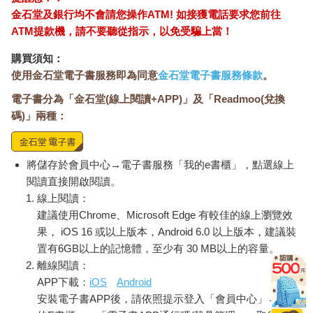
金石堂及銀行均不會請您操作ATM! 如接獲電話要求您前往
ATM提款機，請不要聽從指示，以免受騙上當！
購買須知：
使用金石堂電子書服務即為同意
金石堂電子書服務條款
。
電子書分為「金石堂(線上閱讀+APP)」及「Readmoo(兌換
碼)」兩種：
將儲存於會員中心→電子書服務「我的e書櫃」，點選線上
閱讀直接開啟閱讀。
線上閱讀：
建議使用Chrome、Microsoft Edge 有較佳的線上瀏覽效
果， iOS 16 或以上版本，Android 6.0 以上版本，建議裝
置有6GB以上的記憶體，至少有 30 MB以上的容量。
離線閱讀：
APP下載：
iOS
Android
安裝電子書APP後，請依照提示登入「會員中心」→「我