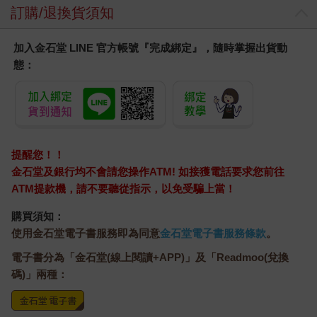
訂購/退換貨須知
加入金石堂 LINE 官方帳號『完成綁定』，隨時掌握出貨動
態：
提醒您！！
金石堂及銀行均不會請您操作ATM! 如接獲電話要求您前往
ATM提款機，請不要聽從指示，以免受騙上當！
購買須知：
使用金石堂電子書服務即為同意
金石堂電子書服務條款
。
電子書分為「金石堂(線上閱讀+APP)」及「Readmoo(兌換
碼)」兩種：