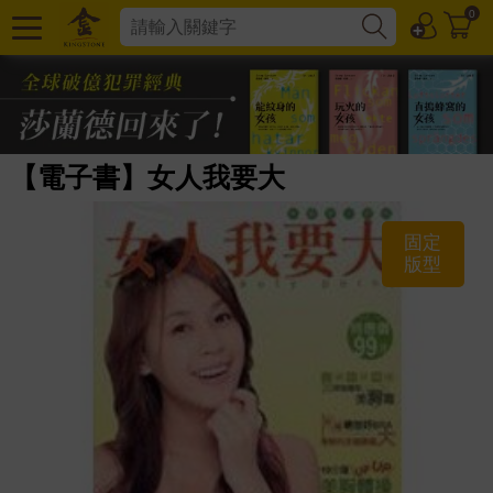
0
【電子書】女人我要大
固定
版型