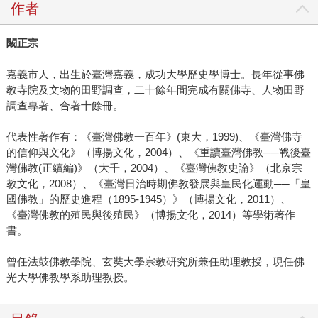
作者
闞正宗
嘉義市人，出生於臺灣嘉義，成功大學歷史學博士。長年從事佛
教寺院及文物的田野調查，二十餘年間完成有關佛寺、人物田野
調查專著、合著十餘冊。
代表性著作有：《臺灣佛教一百年》(東大，1999)、《臺灣佛寺
的信仰與文化》（博揚文化，2004）、《重讀臺灣佛教──戰後臺
灣佛教(正續編)》（大千，2004）、《臺灣佛教史論》（北京宗
教文化，2008）、《臺灣日治時期佛教發展與皇民化運動──「皇
國佛教」的歷史進程（1895-1945）》（博揚文化，2011）、
《臺灣佛教的殖民與後殖民》（博揚文化，2014）等學術著作
書。
曾任法鼓佛教學院、玄奘大學宗教研究所兼任助理教授，現任佛
光大學佛教學系助理教授。