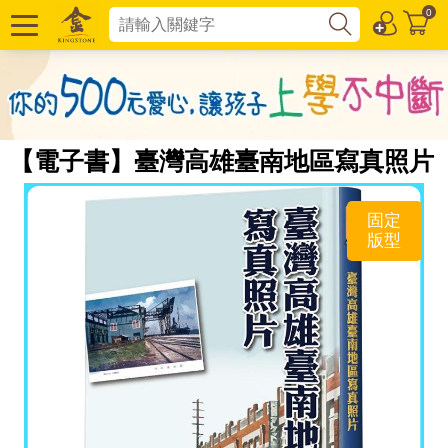
0
【電子書】臺灣高雄臺南地區寫真照片
固定
版型