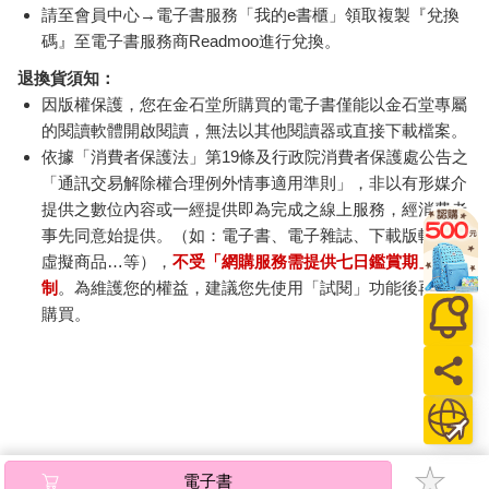
請至會員中心→電子書服務「我的e書櫃」領取複製『兌換
碼』至電子書服務商Readmoo進行兌換。
退換貨須知：
因版權保護，您在金石堂所購買的電子書僅能以金石堂專屬
的閱讀軟體開啟閱讀，無法以其他閱讀器或直接下載檔案。
依據「消費者保護法」第19條及行政院消費者保護處公告之
「通訊交易解除權合理例外情事適用準則」，非以有形媒介
提供之數位內容或一經提供即為完成之線上服務，經消費者
事先同意始提供。（如：電子書、電子雜誌、下載版軟體、
虛擬商品…等），
不受「網購服務需提供七日鑑賞期」的限
制
。為維護您的權益，建議您先使用「試閱」功能後再付款
購買。
電子書